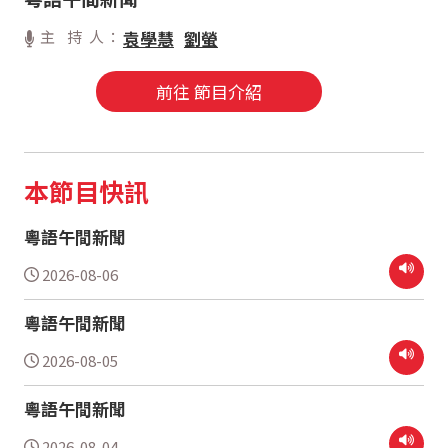
主 持 人：
袁學慧
劉螢
前往 節目介紹
本節目快訊
粵語午間新聞
2026-08-06
粵語午間新聞
2026-08-05
粵語午間新聞
2026-08-04