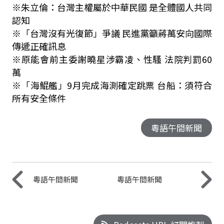
※朱立倫：台灣主權屬於中華民國 是全體國人共同
認知
※「台灣沒有光復節」爭議 民進黨籲蔣萬安向國際
傳遞正確訊息
※原能會前主委謝曉星涉霸凌、性騷 法院判罰60
萬
※「海鯤艦」9月完成海測確定跳票 台船：須符合
所有安全條件
粵語午間新聞
粵語午間新聞
粵語午間新聞