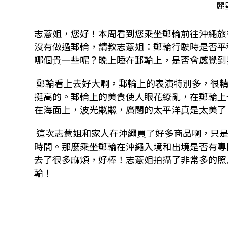
麗
志薏姐，您好！本周看到您乘坐郵輪前往沖繩旅
沒有做過郵輪，請教志薏姐：郵輪行駛時是否平
哪個貴一些呢？晚上睡在郵輪上，是否會感覺到
郵輪看上去好大啊，郵輪上的表演特別多，很
挺高的。郵輪上的美食使人眼花繚亂，在郵輪上
在海面上，波光粼粼，廣闊的太平洋真是太美了
這次志薏姐和家人在沖繩買了好多商品啊，只
時間。那麼乘坐郵輪在沖繩入境和出境是否有專
去了很多麻煩，好棒！志薏姐拍攝了非常多的照
輪！