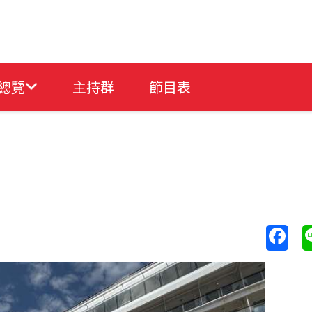
總覽
主持群
節目表