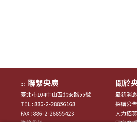
聯繫央廣
關於
:::
臺北市104中山區北安路55號
最新消
TEL : 886-2-28856168
採購公
FAX : 886-2-28855423
人力招
聯絡我們
國家廣