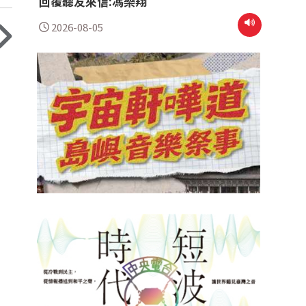
回覆聽友來信:馮樂翔
2026-08-05