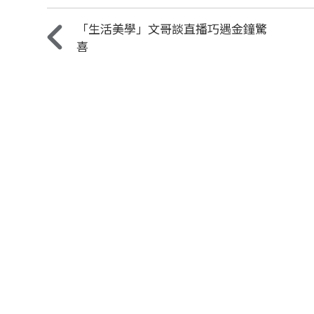
「生活美學」文哥談直播巧遇金鐘驚
喜