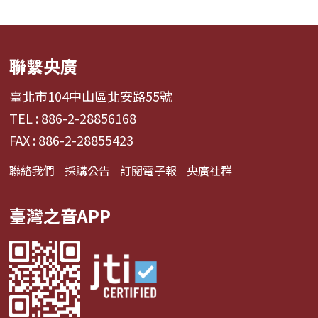
聯繫央廣
臺北市104中山區北安路55號
TEL : 886-2-28856168
FAX : 886-2-28855423
聯絡我們
採購公告
訂閱電子報
央廣社群
臺灣之音APP