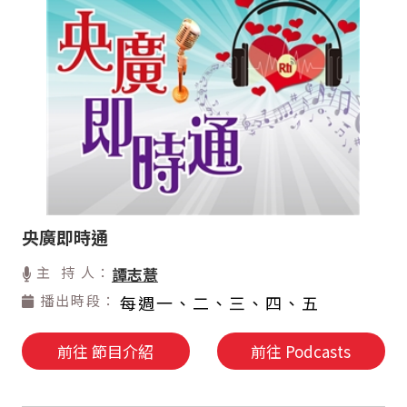
央廣即時通
主 持 人：
譚志薏
播出時段：
每週一、二、三、四、五
前往 節目介紹
前往 Podcasts