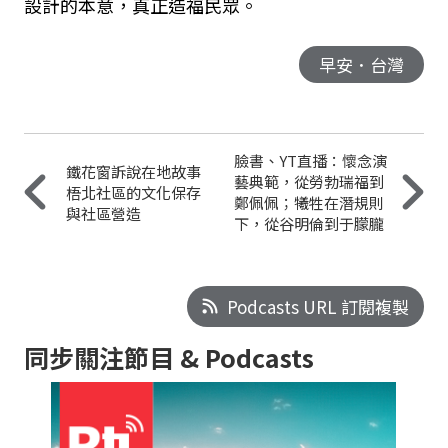
設計的本意，真正造福民眾。
早安．台灣
臉書、YT直播：懷念演
鐵花窗訴說在地故事
藝典範，從勞勃瑞福到
梧北社區的文化保存
鄭佩佩；犧牲在潛規則
與社區營造
下，從谷明倫到于朦朧
Podcasts URL 訂閱複製
同步關注節目 & Podcasts