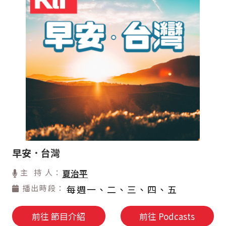
早安．台灣
主 持 人：
夏治平
播出時段：
每週一、二、三、四、五
前往 節目介紹
前往 Podcasts