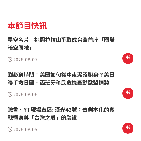
本節目快訊
星空名片 桃園拉拉山爭取成台灣首座「國際
暗空勝地」
2026-08-07
劉必榮時間：美國如何從中東泥沼脫身？美日
聯手救日圓、西班牙移民危機牽動歐盟情勢
2026-08-06
臉書、YT現場直播: 漢光42號：去劇本化的實
戰轉身與「台灣之盾」的驗證
2026-08-05