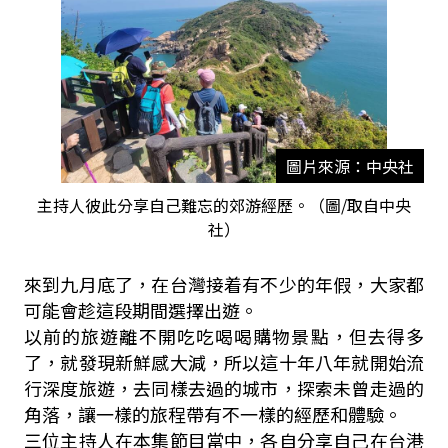
圖片來源：中央社
主持人彼此分享自己難忘的郊游經歷。（圖/取自中央
社）
來到九月底了，在台灣接着有不少的年假，大家都
可能會趁這段期間選擇出遊。
以前的旅遊離不開吃吃喝喝購物景點，但去得多
了，就發現新鮮感大減，所以這十年八年就開始流
行深度旅遊，去同樣去過的城市，探索未曾走過的
角落，讓一樣的旅程帶有不一樣的經歷和體驗。
三位主持人在本集節目當中，各自分享自己在台港