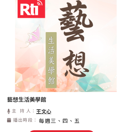
藝想生活美學館
主 持 人：
王文心
播出時段：
每週三、四、五