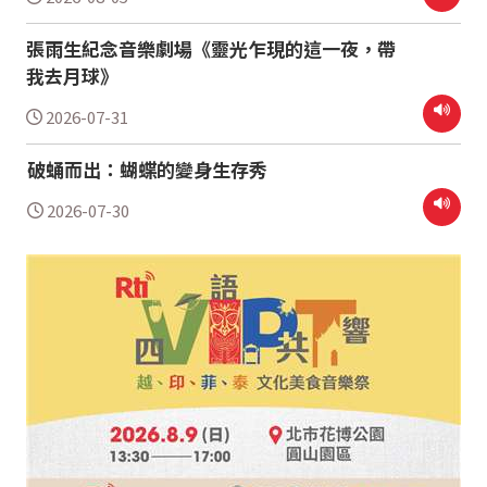
張雨生紀念音樂劇場《靈光乍現的這一夜，帶
我去月球》
2026-07-31
破蛹而出：蝴蝶的變身生存秀
2026-07-30