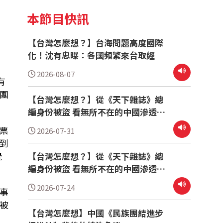
本節目快訊
【台灣怎麼想？】台海問題高度國際
化！沈有忠曝：各國頻繁來台取經
2026-08-07
有
團
【台灣怎麼想？】從《天下雜誌》總
編身份被盜 看無所不在的中國滲透
(下)
票
2026-07-31
到
覺
【台灣怎麼想？】從《天下雜誌》總
編身份被盜 看無所不在的中國滲透
(上)
2026-07-24
事
被
【台灣怎麼想】中國《民族團結進步