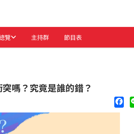
總覽
主持群
節目表
衝突嗎？究竟是誰的錯？