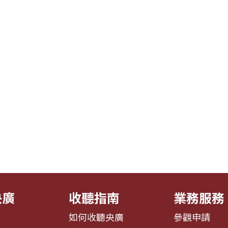
央廣
收聽指南
業務服務
息
如何收聽央廣
參觀申請