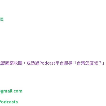
現
鍵圖案收聽，或透過Podcast平台搜尋「台灣怎麼想？
gmail.com
Podcasts