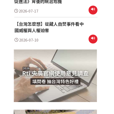
促進法》背後的統治危機
2026-07-17
【台灣怎麼想】從藏人自焚事件看中
國威權與人權迫害
2026-07-10
」