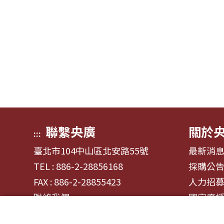
聯繫央廣
關於
:::
臺北市104中山區北安路55號
最新消
TEL : 886-2-28856168
採購公
FAX : 886-2-28855423
人力招
聯絡我們
國家廣