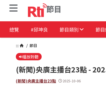
節目
總覽
#邱坤良
節目類別
節目
:::
/
節目
播放聆聽
(新聞)央廣主播台23點 - 2025
(新聞)央廣主播台23點
2025-10-06