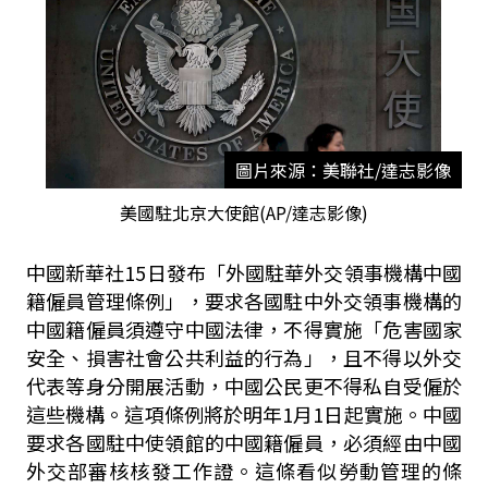
圖片來源：美聯社/達志影像
美國駐北京大使館(AP/達志影像)
中國新華社15日發布「外國駐華外交領事機構中國
籍僱員管理條例」，要求各國駐中外交領事機構的
中國籍僱員須遵守中國法律，不得實施「危害國家
安全、損害社會公共利益的行為」，且不得以外交
代表等身分開展活動，中國公民更不得私自受僱於
這些機構。這項條例將於明年1月1日起實施。
中國
要求各國駐中使領館的中國籍僱員，必須經由中國
外交部審核核發工作證。這條看似勞動管理的條