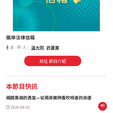
兩岸法律信箱
主 持 人：
溫大同
許惠菁
前往 節目介紹
本節目快訊
揭開黑箱的勇氣—從兩岸案例看吹哨者的命運
2026-08-01