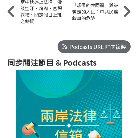
當中秋遇上法律：漫
「想像的共同體」與被
談空汙、烤肉、官場
奪走的人民：中共民族
送禮、國定假日上班
敘事的危險
之薪資
Podcasts URL 訂閱複製
同步關注節目 & Podcasts