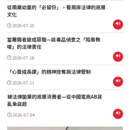
從兩歲幼童的「必留份」，看兩岸法律的底層
文化
2026-07-25
當屠龍者變成惡龍—談毒品偵查之「陷害教
唆」的法律責任
2026-07-18
「心靈成長課」的精神掠奪與法律管制
2026-07-11
被法律拋棄的底層消費者—從中國電商AB貨
亂象談起
2026-07-04