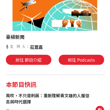
臺槓新聞
主 持 人：
莊豐嘉
前往 節目介紹
前往 Podcasts
本節目快訊
風吹，不只是刺蔣：重新理解黃文雄的人權信
念與時代選擇