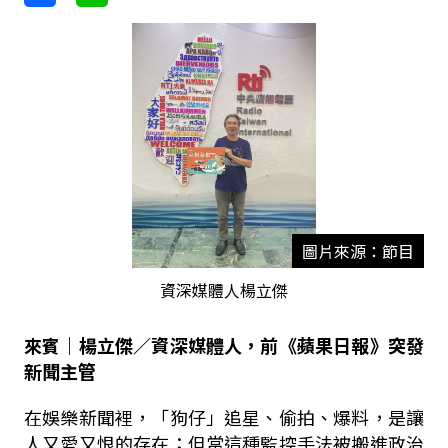
圖片來源：節目
資深媒體人楊立傑
來賓｜楊立傑／資深媒體人，前《蘋果日報》突發
新聞主管
在娛樂新聞裡，「狗仔」追星、偷拍、爆料，是讓
人又愛又恨的存在；但當這種監控手法被搬進政治