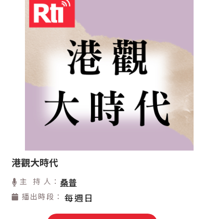
港觀大時代
主 持 人：
桑普
播出時段：
每週日