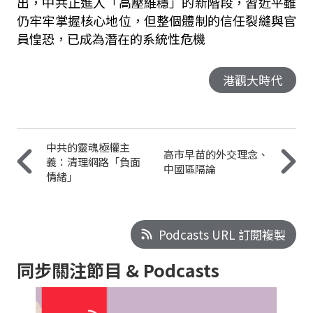
出，中共正進入「高壓維穩」的新階段，習近平雖
仍牢牢掌握核心地位，但整個體制的信任裂縫與官
員惶恐，已成為潛在的系統性危機
港觀大時代
中共的靈魂極權主
高市早苗的外交理念、
義：清理網路「負面
中國區隔論
情緒」
Podcasts URL 訂閱複製
同步關注節目 & Podcasts