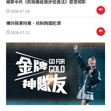
揭穿中共《民族團結進步促進法》惡意昭彰
2026-07-19
備份蘋果特展、抗制跨國犯罪
2026-07-12