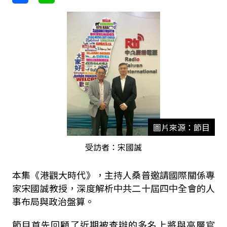
圖片來源：節目
受訪者：宋國誠
本集《港觀大時代》，主持人桑普邀請國際關係專
家宋國誠教授，深度解析中共二十屆四中全會的人
事布局與政治盤算。
節目首先回顧了近期被查辦的多名上將與高層官