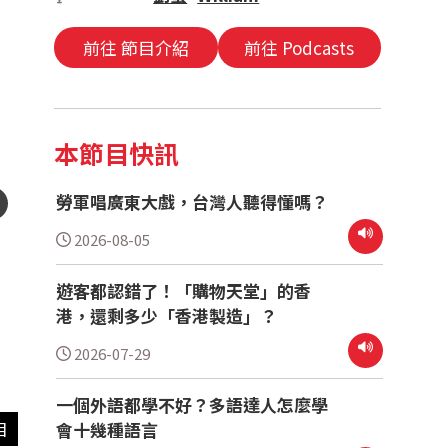
前往 節目介紹
前往 Podcasts
本節目快訊
勞軍唱廣東大戲，台灣人聽得懂嗎？
2026-08-05
遊客都認錯了！「購物天堂」的香
港，還剩多少「香港製造」？
2026-07-29
一個外語都學不好？多語達人怎麼學
會十幾種語言
目