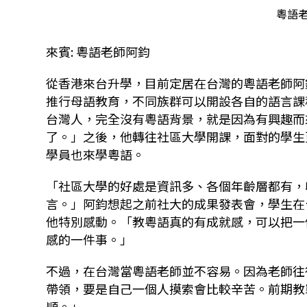
粵語
來賓: 粵語老師阿鈞
從香港來台升學，目前定居在台灣的粵語老師阿
推行母語教育，不同族群可以開設各自的語言課
台灣人，完全沒有粵語背景，就是因為有興趣而
了。」之後，他轉往社區大學開課，面對的學生
學員也來學粵語。
「社區大學的好處是資訊多、各個年齡層都有，
言。」阿鈞想起之前社大的成果發表會，學生在
他特別感動。「教粵語真的有成就感，可以把一
感的一件事。」
不過，在台灣當粵語老師並不容易。因為老師往
帶領，要是自己一個人摸索會比較辛苦。前期教
順。」