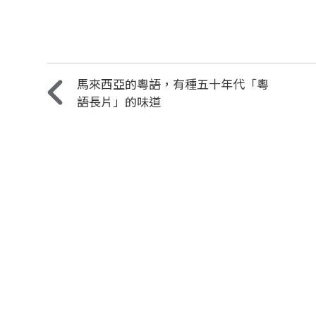
馬來西亞的粵語，有種五十年代「粵
語長片」的味道