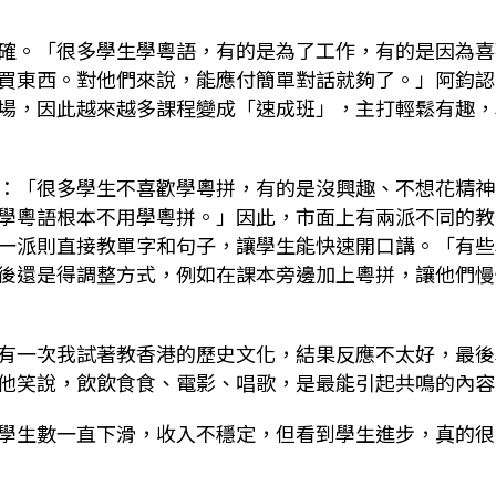
確。「很多學生學粵語，有的是為了工作，有的是因為喜
買東西。對他們來說，能應付簡單對話就夠了。」阿鈞認
場，因此越來越多課程變成「速成班」，主打輕鬆有趣，
：「很多學生不喜歡學粵拼，有的是沒興趣、不想花精神
學粵語根本不用學粵拼。」因此，市面上有兩派不同的教
一派則直接教單字和句子，讓學生能快速開口講。「有些
後還是得調整方式，例如在課本旁邊加上粵拼，讓他們慢
有一次我試著教香港的歷史文化，結果反應不太好，最後
他笑說，飲飲食食、電影、唱歌，是最能引起共鳴的內容
學生數一直下滑，收入不穩定，但看到學生進步，真的很