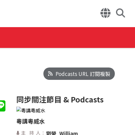
Podcasts URL 訂閱複製
同步關注節目 & Podcasts
粵講粵威水
主 持 人：
劉螢
William