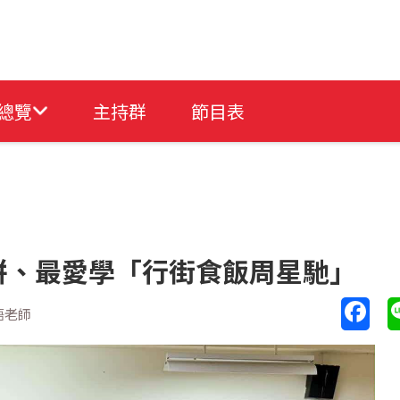
總覽
主持群
節目表
拼、最愛學「行街食飯周星馳」
語老師