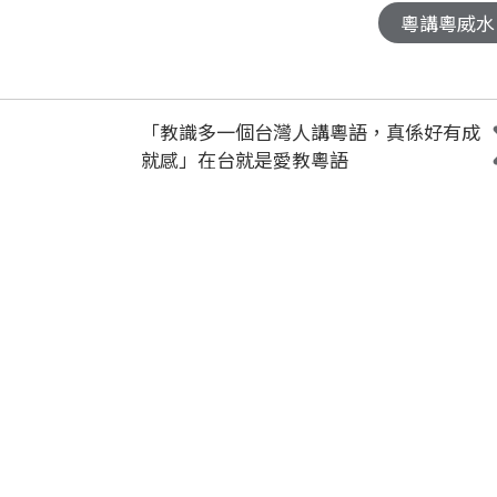
粵講粵威水
「教識多一個台灣人講粵語，真係好有成
就感」在台就是愛教粵語