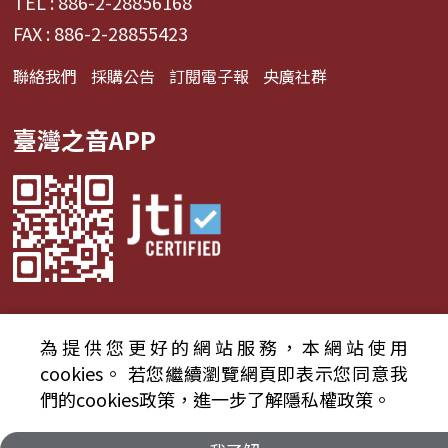
TEL : 886-2-28856168
FAX : 886-2-28855423
聯絡我們
採購公告
訂閱電子報
央廣社群
臺灣之音APP
為提供您更好的網站服務，本網站使用
© 2024財團法人中央廣播電臺 版權所有
cookies。
若您繼續瀏覽網頁即表示您同意我
們的cookies政策，進一步了解隱私權政策。
資通安全政策聲明
服務條款
隱私權條款