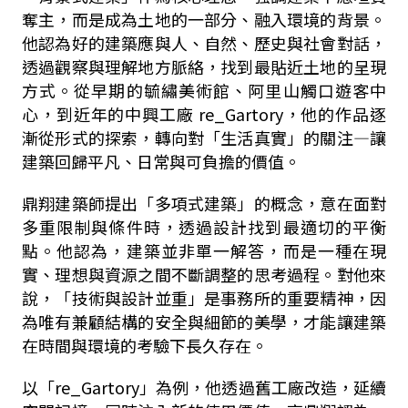
奪主，而是成為土地的一部分、融入環境的背景。
他認為好的建築應與人、自然、歷史與社會對話，
透過觀察與理解地方脈絡，找到最貼近土地的呈現
方式。從早期的毓繡美術館、阿里山觸口遊客中
心，到近年的中興工廠 re_Gartory，他的作品逐
漸從形式的探索，轉向對「生活真實」的關注—讓
建築回歸平凡、日常與可負擔的價值。
鼎翔建築師提出「多項式建築」的概念，意在面對
多重限制與條件時，透過設計找到最適切的平衡
點。他認為，建築並非單一解答，而是一種在現
實、理想與資源之間不斷調整的思考過程。對他來
說，「技術與設計並重」是事務所的重要精神，因
為唯有兼顧結構的安全與細節的美學，才能讓建築
在時間與環境的考驗下長久存在。
以「re_Gartory」為例，他透過舊工廠改造，延續