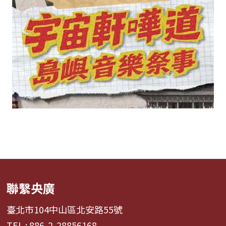
聯繫央廣
臺北市104中山區北安路55號
TEL : 886-2-28856168