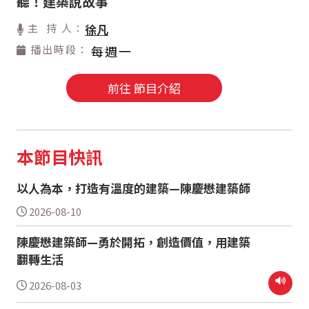
聽！建築說故事
主 持 人：
徐凡
播出時段：
每週一
前往 節目介紹
本節目快訊
以人為本，打造有溫度的建築—陳慶懋建築師
2026-08-10
陳慶懋建築師—勇於開拓，創造價值，用建築
翻轉生活
2026-08-03