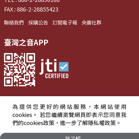
FAX : 886-2-28855423
聯絡我們
採購公告
訂閱電子報
央廣社群
臺灣之音APP
為提供您更好的網站服務，本網站使用
© 2024財團法人中央廣播電臺 版權所有
cookies。
若您繼續瀏覽網頁即表示您同意我
們的cookies政策，進一步了解隱私權政策。
資通安全政策聲明
服務條款
隱私權條款
我了解