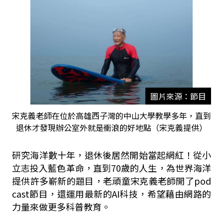
圖片來源：節目
宋克義老師在位於高雄西子灣的中山大學教學多年，直到
退休才發現辦公室外就是衝浪的好地點（宋克義提供）
研究海洋數十年，退休後居然開始當起網紅！從小
立志投入藍色革命，直到70歲的人生，為世界海洋
提供許多嶄新的題目，老頑童宋克義老師開了pod
cast節目，還運用最新的AI科技，希望藉由網路的
力量來做更多科普教育。