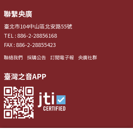
聯繫央廣
臺北市104中山區北安路55號
TEL : 886-2-28856168
FAX : 886-2-28855423
聯絡我們
採購公告
訂閱電子報
央廣社群
臺灣之音APP