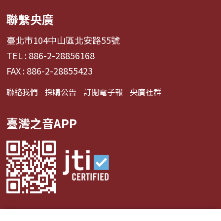
聯繫央廣
臺北市104中山區北安路55號
TEL : 886-2-28856168
FAX : 886-2-28855423
聯絡我們
採購公告
訂閱電子報
央廣社群
臺灣之音APP