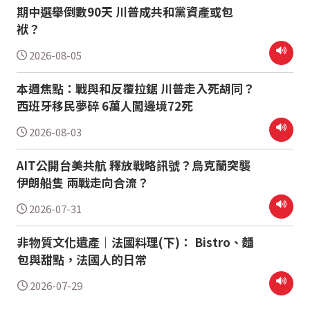
期中選舉倒數90天 川普成共和黨資產或包
袱？
2026-08-05
本週焦點：戰與和反覆拉鋸 川普走入死胡同？
西班牙移民夢碎 6萬人闖邊境72死
2026-08-03
AIT公開台美共航 釋放戰略訊號？烏克蘭突襲
伊朗船隻 兩戰走向合流？
2026-07-31
非物質文化遺產｜法國料理(下)： Bistro、麵
包與甜點，法國人的日常
2026-07-29