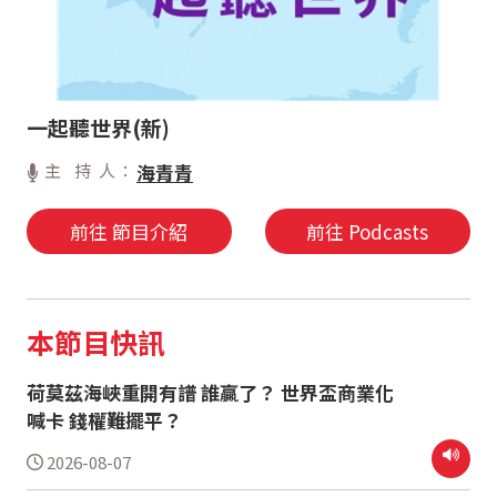
一起聽世界(新)
主 持 人：
海青青
前往 節目介紹
前往 Podcasts
本節目快訊
荷莫茲海峽重開有譜 誰贏了？ 世界盃商業化
喊卡 錢權難擺平？
2026-08-07