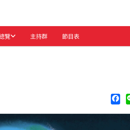
總覽
主持群
節目表