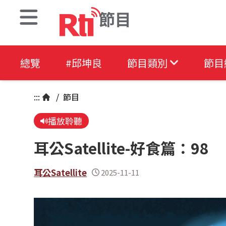
節目
總覽
#邱坤良
節目類別
節目
:::
/
節目
播放聆聽
耳公Satellite-好食篇：98
耳公Satellite
2025-11-11