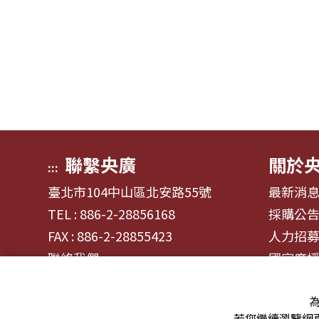
聯繫央廣
關於
:::
臺北市104中山區北安路55號
最新消
TEL : 886-2-28856168
採購公
FAX : 886-2-28855423
人力招
聯絡我們
國家廣
為
若您繼續瀏覽網頁