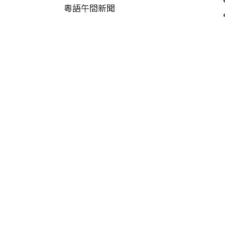
粵語午間新聞