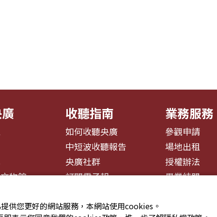
央廣
收聽指南
業務服務
息
如何收聽央廣
參觀申請
告
中短波收聽報告
場地出租
募
央廣社群
授權辦法
播文物館
訂閱電子報
異業結盟
提供您更好的網站服務，本網站使用cookies。