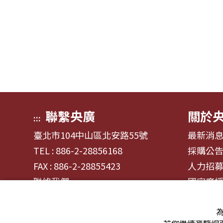
聯繫央廣
關於
:::
臺北市104中山區北安路55號
最新消
TEL : 886-2-28856168
採購公
FAX : 886-2-28855423
人力招
聯絡我們
國家廣
為