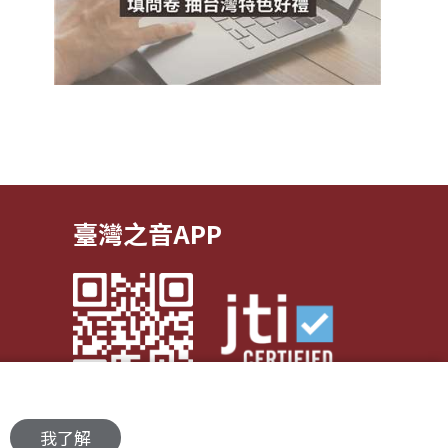
臺灣之音APP
我了解