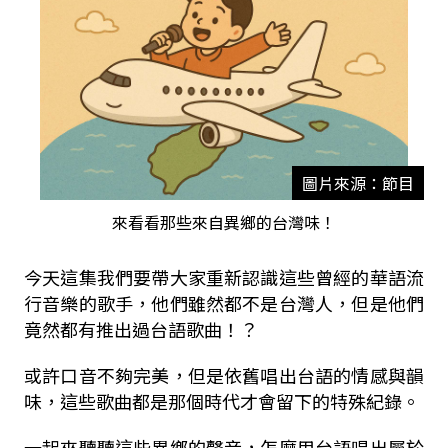
圖片來源：節目
來看看那些來自異鄉的台灣味！
今天這集我們要帶大家重新認識這些曾經的華語流
行音樂的歌手，他們雖然都不是台灣人，但是他們
竟然都有推出過台語歌曲！？
或許口音不夠完美，但是依舊唱出台語的情感與韻
味，這些歌曲都是那個時代才會留下的特殊紀錄。
一起來聽聽這些異鄉的聲音，怎麼用台語唱出屬於