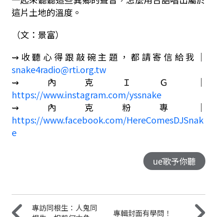
這片土地的溫度。
（文：景富）
⇝
收聽心得跟敲碗主題，都請寄信給我｜
snake4radio@rti.org.tw
⇝
內克ＩＧ｜
https://www.instagram.com/yssnake
⇝
內克粉專
｜
https://www.facebook.com/HereComesDJSnak
e
uē歌予你聽
專訪同根生：人鬼同
專輯封面有學問！