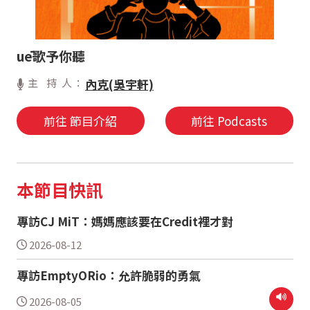
uē歌予你聽
主 持 人：
內克(吳宇軒)
前往 節目介紹
前往 Podcasts
本節目快訊
專訪CJ MiT：媽媽應該要在Credit裡才對
2026-08-12
專訪EmptyORio：允許脆弱的勇氣
2026-08-05