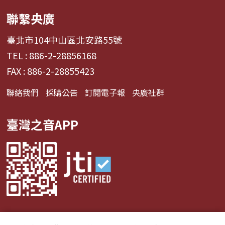
聯繫央廣
臺北市104中山區北安路55號
TEL : 886-2-28856168
FAX : 886-2-28855423
聯絡我們
採購公告
訂閱電子報
央廣社群
臺灣之音APP