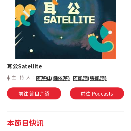
耳公Satellite
主 持 人：
阿芹妹(鍾依芹)
阿凱翔(張凱翔)
前往 節目介紹
前往 Podcasts
本節目快訊