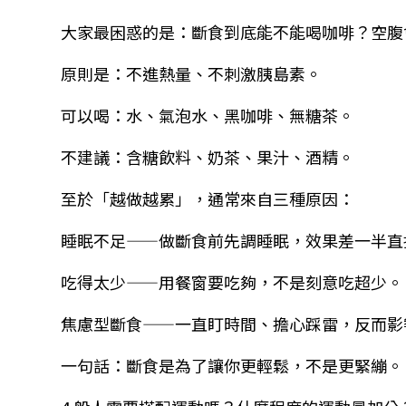
大家最困惑的是：斷食到底能不能喝咖啡？空腹
原則是：不進熱量、不刺激胰島素。
可以喝：水、氣泡水、黑咖啡、無糖茶。
不建議：含糖飲料、奶茶、果汁、酒精。
至於「越做越累」，通常來自三種原因：
睡眠不足——做斷食前先調睡眠，效果差一半直
吃得太少——用餐窗要吃夠，不是刻意吃超少。
焦慮型斷食——一直盯時間、擔心踩雷，反而影
一句話：斷食是為了讓你更輕鬆，不是更緊繃。