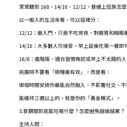
常常聽到
168
、
14/10
、
12/12
，普通上班族怎麼
以一般人的生活來看，可以這樣分：
12/12
：最入門，只是不吃宵夜，對腸胃和睡眠
14/10
：大多數人可接受，早上延後吃第一餐即
16/8
：進階版，適合習慣晚起或早上不太餓的人
挑選時不要看「哪種最有效」，而是看：
哪個時間安排你最能自然融入，不影響社交、不
能維持三週以上的，就是你的「黃金模式」。
3.
食期間到底能吃喝什麼？怎麼避免越做越累？
主持人問：