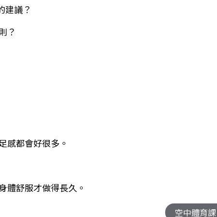
的建議？
則？
足感都會好很多。
身體舒服才做得長久。
空中體育課