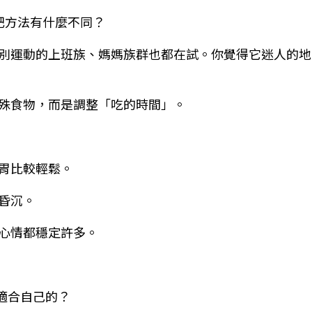
肥方法有什麼不同？
別運動的上班族、媽媽族群也都在試。你覺得它迷人的地
殊食物，而是調整「吃的時間」。
胃比較輕鬆。
昏沉。
心情都穩定許多。
適合自己的？