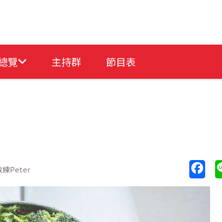
總覽
主持群
節目表
練Peter