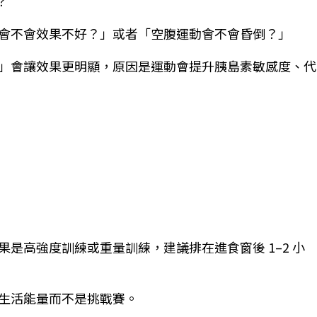
？
會不會效果不好？」或者「空腹運動會不會昏倒？」
」會讓效果更明顯，原因是運動會提升胰島素敏感度、代
果是高強度訓練或重量訓練，建議排在進食窗後
1
–
2
小
生活能量而不是挑戰賽。