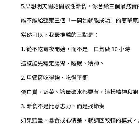
5.
果想明天開始間歇性斷食，你會給三個最務實
能不能給聽眾三個「一開始就能成功」的簡單原
當然可以，我最推薦的三點是：
1.
從不吃宵夜開始，而不是一口氣做
16
小時
這樣能先穩定腸胃、睡眠、精神。
2.
用餐窗吃得夠、吃得平衡
蛋白質、蔬菜、適量碳水都要有，這樣精神和飽
3.
斷食不是比意志力，而是找節奏
如果頭暈、暴食或心情差，就調回較輕的模式。