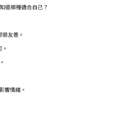
知道哪種適合自己？
都很友善。
可。
。
影響情緒。