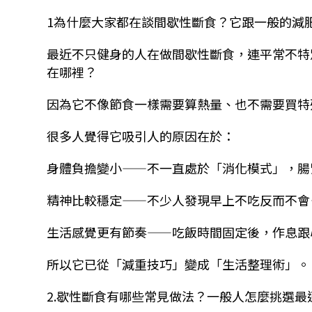
1
為什麼大家都在談間歇性斷食？它跟一般的減
最近不只健身的人在做間歇性斷食，連平常不特
在哪裡？
因為它不像節食一樣需要算熱量、也不需要買特
很多人覺得它吸引人的原因在於：
身體負擔變小——不一直處於「消化模式」，腸
精神比較穩定——不少人發現早上不吃反而不會
生活感覺更有節奏——吃飯時間固定後，作息跟
所以它已從「減重技巧」變成「生活整理術」。
2.
歇性斷食有哪些常見做法？一般人怎麼挑選最