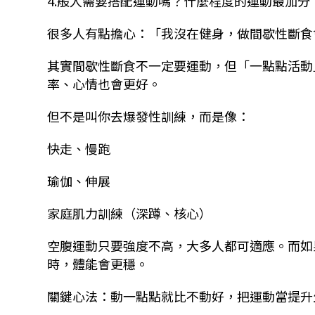
4.
般人需要搭配運動嗎？什麼程度的運動最加分
很多人有點擔心：「我沒在健身，做間歇性斷食
其實間歇性斷食不一定要運動，但「一點點活動
率、心情也會更好。
但不是叫你去爆發性訓練，而是像：
快走、慢跑
瑜伽、伸展
家庭肌力訓練（深蹲、核心）
空腹運動只要強度不高，大多人都可適應。而如
時，體能會更穩。
關鍵心法：動一點點就比不動好，把運動當提升