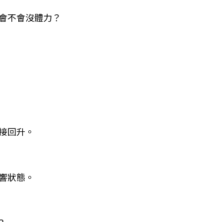
會不會沒體力？
接回升。
響狀態。