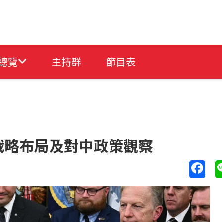
總覽
主持群
節目表
戰略布局及對中政策觀察