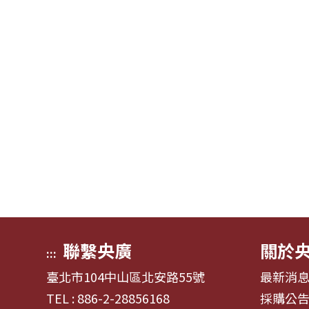
聯繫央廣
關於
:::
臺北市104中山區北安路55號
最新消
TEL : 886-2-28856168
採購公