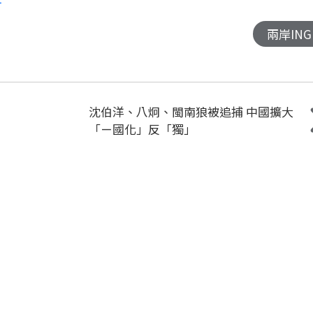
兩岸ING
沈伯洋、八炯、閩南狼被追捕 中國擴大
「ㄧ國化」反「獨」