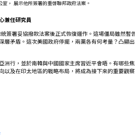
公室， 展示他所簽署的重啓聯邦政府法案。
心兼任研究員
總統
簽署妥協撥款法案後正式恢復運作。這場僵局雖然暫
深層矛盾。這次美國政府停擺，兩黨各有何考量？凸顯出
亞洲行，並於南韓與中國國家主席習近平會晤。有哪些焦
向以及在印太地區的戰略布局，將成為接下來的重要觀察
E