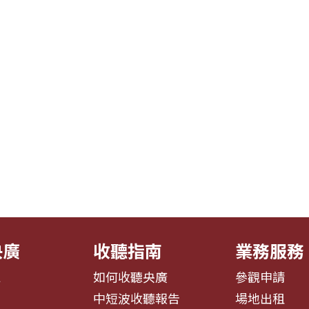
央廣
收聽指南
業務服務
息
如何收聽央廣
參觀申請
告
中短波收聽報告
場地出租