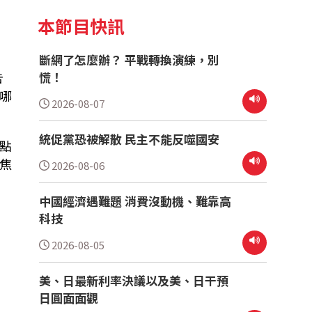
本節目快訊
斷網了怎麼辦？ 平戰轉換演練，別
慌！
告
哪
2026-08-07
統促黨恐被解散 民主不能反噬國安
點
焦
2026-08-06
中國經濟遇難題 消費沒動機、難靠高
科技
2026-08-05
美、日最新利率決議以及美、日干預
日圓面面觀