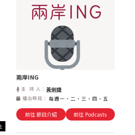
兩岸ING
主 持 人：
黃俐婕
播出時段：
每週一、二、三、四、五
前往 節目介紹
前往 Podcasts
社