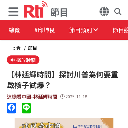
節目
總覽
#邱坤良
節目類別
節目
:::
/
節目
播放聆聽
【林廷輝時間】探討川普為何要重
啟核子試爆？
這樣看中國-林廷輝時間
2025-11-18