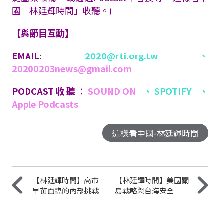
國 林廷輝時間」收聽。)
【與節目互動】
EMAIL:
2020@rti.org.tw
、
20200203news@gmail.com
PODCAST收聽：
SOUND ON
、
SPOTIFY
、
Apple Podcasts
這樣看中國-林廷輝時間
【林廷輝時間】高市
【林廷輝時間】美國關
早苗面臨的內部挑戰
島戰略與台海安全