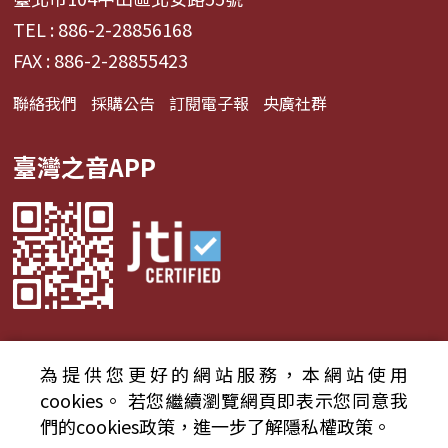
TEL : 886-2-28856168
FAX : 886-2-28855423
聯絡我們
採購公告
訂閱電子報
央廣社群
臺灣之音APP
為提供您更好的網站服務，本網站使用
© 2024財團法人中央廣播電臺 版權所有
cookies。
若您繼續瀏覽網頁即表示您同意我
們的cookies政策，進一步了解隱私權政策。
資通安全政策聲明
服務條款
隱私權條款