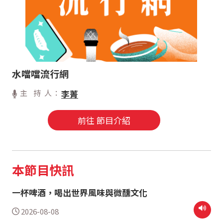
水噹噹流行網
主 持 人：
李菁
前往 節目介紹
本節目快訊
一杯啤酒，喝出世界風味與微醺文化
2026-08-08