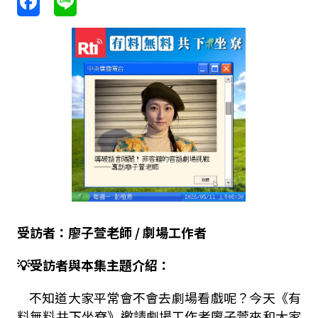
受訪者：廖子萱老師 / 劇場工作者
💡受訪者與本集主題介紹：
不知道大家平常會不會去劇場看戲呢？今天《有
料無料共下坐尞》邀請劇場工作者廖子萱來和大家