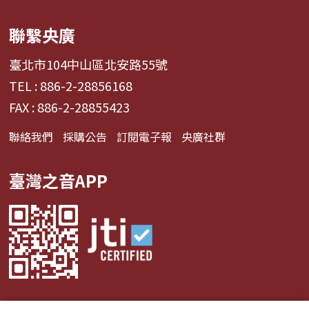
聯繫央廣
臺北市104中山區北安路55號
TEL : 886-2-28856168
FAX : 886-2-28855423
聯絡我們
採購公告
訂閱電子報
央廣社群
臺灣之音APP