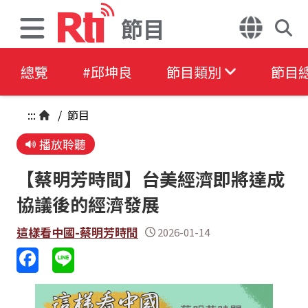
節目
總覽
#邱坤良
節目類別
節目
:::
/
節目
播放聆聽
【蔡明芳時間】台美經濟即將達成
協議後的經濟發展
這樣看中國-蔡明芳時間
2026-01-14