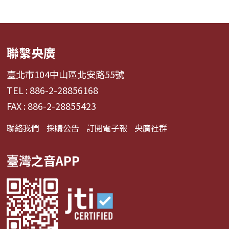
聯繫央廣
臺北市104中山區北安路55號
TEL : 886-2-28856168
FAX : 886-2-28855423
聯絡我們
採購公告
訂閱電子報
央廣社群
臺灣之音APP