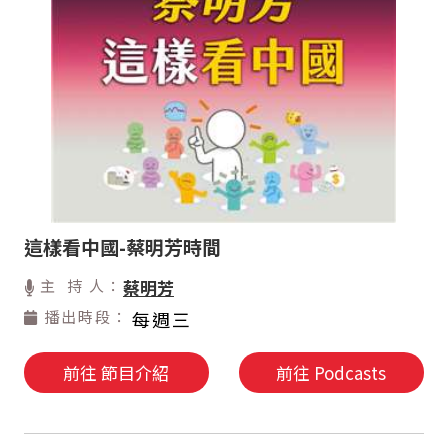
這樣看中國-蔡明芳時間
主 持 人：
蔡明芳
播出時段：
每週三
前往 節目介紹
前往 Podcasts