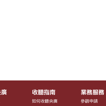
央廣
收聽指南
業務服務
息
如何收聽央廣
參觀申請