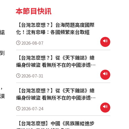
本節目快訊
【台灣怎麼想？】台海問題高度國際
化！沈有忠曝：各國頻繁來台取經
遠
2026-08-07
到
【台灣怎麼想？】從《天下雜誌》總
」
編身份被盜 看無所不在的中國滲透
(下)
2026-07-31
，
【台灣怎麼想？】從《天下雜誌》總
漠
編身份被盜 看無所不在的中國滲透
(上)
2026-07-24
【台灣怎麼想】中國《民族團結進步