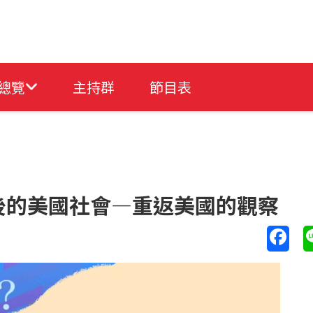
總覽
主持群
節目表
後的美國社會—重返美國的觀察