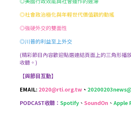
◎美國行政效能與社會運作的遲滯
◎社會政治極化與年輕世代價值觀的動搖
◎強硬外交的雙面性
◎川普的利益至上外交
(精彩節目內容歡迎點選連結頁面上的三角形播放
收聽。)
【與節目互動】
EMAIL:
2020@rti.org.tw
、
20200203news@
PODCAST收聽：
Spotify
、
SoundOn
、
Apple 