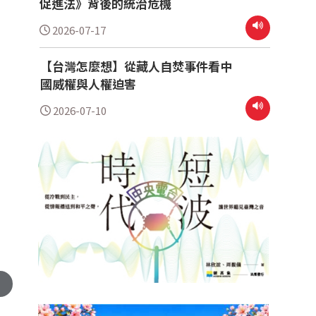
促進法》背後的統治危機
2026-07-17
【台灣怎麼想】從藏人自焚事件看中
國威權與人權迫害
2026-07-10
」