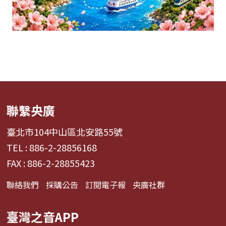
聯繫央廣
臺北市104中山區北安路55號
TEL : 886-2-28856168
FAX : 886-2-28855423
聯絡我們
採購公告
訂閱電子報
央廣社群
臺灣之音APP