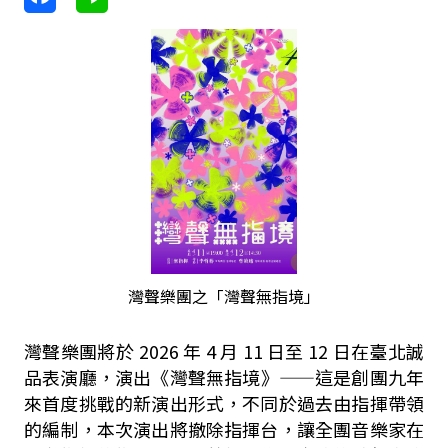
灣聲樂團之「灣聲無指境」
灣聲樂團將於
2026
年
4
月
11
日至
12
日在臺北誠
品表演廳，演出《灣聲無指境》——這是創團九年
來首度挑戰的新演出形式，不同於過去由指揮帶領
的編制，本次演出將撤除指揮台，讓全團音樂家在