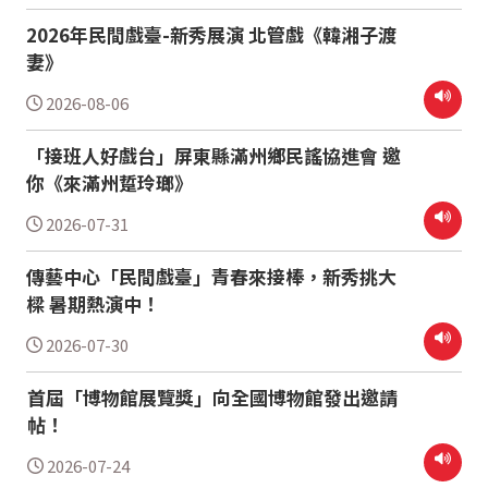
2026年民間戲臺-新秀展演 北管戲《韓湘子渡
妻》
2026-08-06
「接班人好戲台」屏東縣滿州鄉民謠協進會 邀
你《來滿州踅玲瑯》
2026-07-31
傳藝中心「民間戲臺」青春來接棒，新秀挑大
樑 暑期熱演中！
2026-07-30
首屆「博物館展覽獎」向全國博物館發出邀請
帖！
2026-07-24