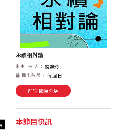
永續相對論
主 持 人：
嚴婉玲
播出時段：
每週日
前往 節目介紹
本節目快訊
廣