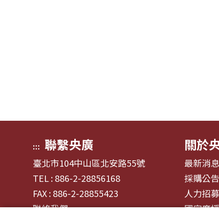
聯繫央廣
關於
:::
臺北市104中山區北安路55號
最新消
TEL : 886-2-28856168
採購公
FAX : 886-2-28855423
人力招
聯絡我們
國家廣