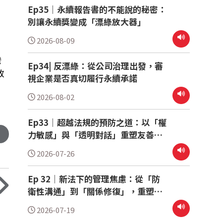
Ep35｜永續報告書的不能說的秘密：
別讓永續獎變成「漂綠放大器」
2026-08-09
灣
Ep34| 反漂綠：從公司治理出發，審
政
視企業是否真切履行永續承諾
2026-08-02
Ep33｜超越法規的預防之道：以「權
力敏感」與「透明對話」重塑友善職
場
2026-07-26
Ep 32｜新法下的管理焦慮：從「防
衛性溝通」到「關係修復」，重塑職
場人性價值
2026-07-19