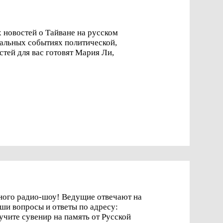
новостей о Тайване на русском
альных событиях политической,
ного радио-шоу! Ведущие отвечают на
учите сувенир на память от Русской