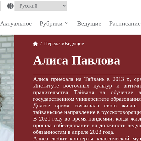
|
Актуальное
Рубрики
Ведущие
Расписание
/
Передачи
Ведущие
Алиса Павлова
Алиса приехала на Тайвань в 2013 г., ср
Институте восточных культур и антич
правительства Тайваня на обучение 
государственном университете образования
Долгое время связывала свою жизнь 
тайваньское направление в русскоговорящи
В 2021 году во время пандемии, когда жиз
прошла собеседование на должность веду
обязанностям в апреле 2023 года.
Алиса любит концерты классической муз