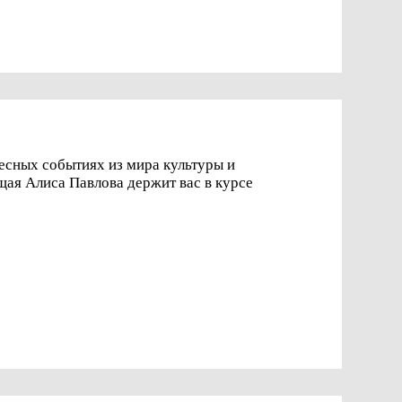
есных событиях из мира культуры и
ая Алиса Павлова держит вас в курсе