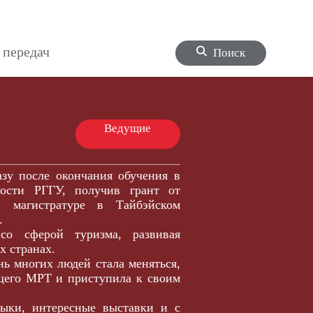
 передач
Поиск
Ведущие
азу после окончания обучения в
ности РГГУ, получив грант от
в магистратуре в Тайбэйском
.
со сферой туризма, развивая
х странах.
нь многих людей стала меняться,
щего МРТ и приступила к своим
ыки, интересные выставки и с