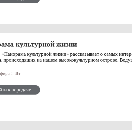
ама культурной жизни
 «Панорама культурной жизни» рассказывает о самых интер
а, происходящих на нашем высококультурном острове. Ведущ
 эфира：
Вт
йти к передаче