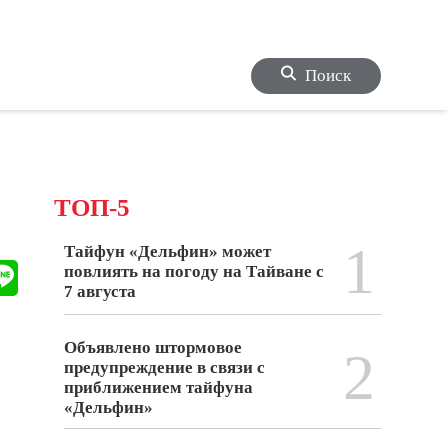
Поиск
ТОП-5
1
Тайфун «Дельфин» может
повлиять на погоду на Тайване с
7 августа
Объявлено штормовое
2
предупреждение в связи с
приближением тайфуна
«Дельфин»