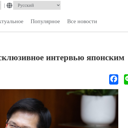
|
ктуальное
Популярное
Все новости
склюзивное интервью японским