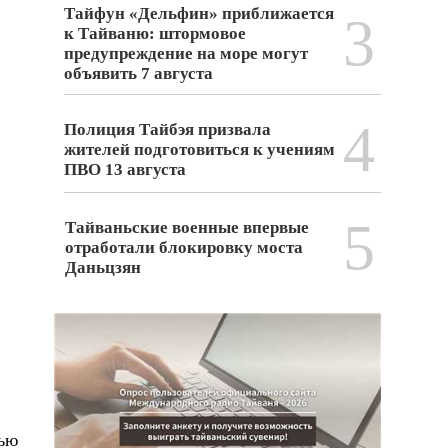
Тайфун «Дельфин» приближается
3
к Тайваню: штормовое
предупреждение на море могут
объявить 7 августа
4
Полиция Тайбэя призвала
жителей подготовиться к учениям
ПВО 13 августа
5
Тайваньские военные впервые
отработали блокировку моста
Даньцзян
ью