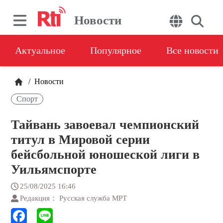
Новости
Актуальное
Популярное
Все новости
/
Новости
Спорт
Тайвань завоевал чемпионский
титул в Мировой серии
бейсбольной юношеской лиги в
Уильямспорте
25/08/2025 16:46
Редакция： Русская служба МРТ