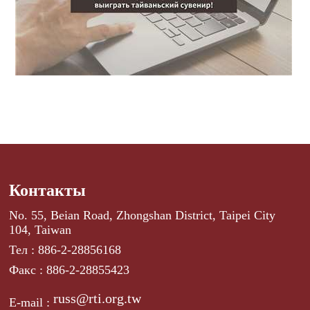
Контакты
No. 55, Beian Road, Zhongshan District, Taipei City
104, Taiwan
Тел : 886-2-28856168
Факс : 886-2-28855423
russ@rti.org.tw
E-mail :