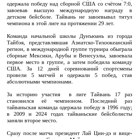
одержала победу над сборной США со счётом 7:0,
завоевав высшую международную награду в
детском бейсболе. Тайвань не завоевывал титул
чемпиона в этой лиге на протяжении 29 лет.
Команда начальной школы Дунъюань из города
Тайбэя, представлявшая Азиатско-Тихоокеанский
регион, в международной группе турнира обыграла
сборные Мексики, Арубы и Венесуэлы, завоевала
первое место в группе, а затем победила команду
США. За 12 дней соревнований спортсмены
провели 5 матчей и одержали 5 побед, став
абсолютными чемпионами.
За историю участия в лиге Тайвань 17 раз
становился её чемпионом. Последний раз
тайваньская команда одержала победу в 1996 году;
в 2009 и 2024 годах тайваньские бейсболисты
заняли второе место.
Сразу после матча президент Лай Цин-дэ и вице-