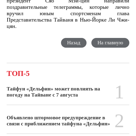
президент Сяо Мэй-цин направили
поздравительные телеграммы, которые лично
вручил юным спортсменам глава
Представительства Тайваня в Нью-Йорке Ли Чжи-
цян.
Назад
На главную
ТОП-5
1
Тайфун «Дельфин» может повлиять на
погоду на Тайване с 7 августа
2
Объявлено штормовое предупреждение в
связи с приближением тайфуна «Дельфин»