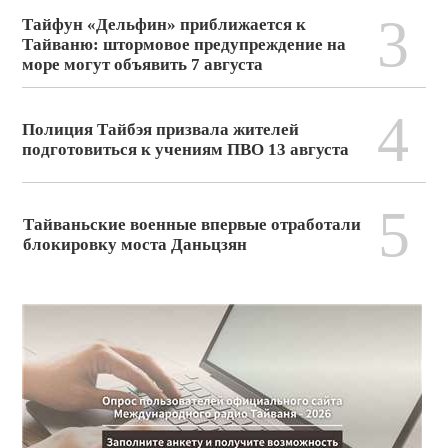
3
Тайфун «Дельфин» приближается к
Тайваню: штормовое предупреждение на
море могут объявить 7 августа
4
Полиция Тайбэя призвала жителей
подготовиться к учениям ПВО 13 августа
5
Тайваньские военные впервые отработали
блокировку моста Даньцзян