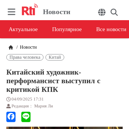
Новости
Актуальное
Популярное
Все новости
/
Новости
Права человека
Китай
Китайский художник-
перформансист выступил с
критикой КПК
04/09/2025 17:31
Редакция： Мария Ли