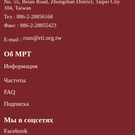
No. 55, Beian Road, Zhongshan District, Taipei City
104, Taiwan
Тел : 886-2-28856168
Факс : 886-2-28855423
russ@rti.org.tw
E-mail :
Об МРТ
Информация
Частоты
FAQ
Подписка
Мы в соцсетях
Facebook