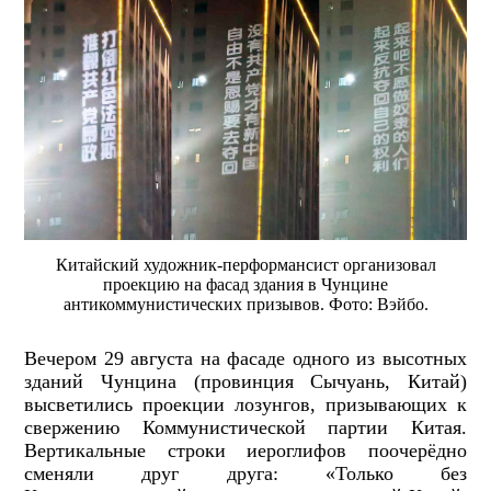
Китайский художник-перформансист организовал
проекцию на фасад здания в Чунцине
антикоммунистических призывов. Фото: Вэйбо.
Вечером 29 августа на фасаде одного из высотных
зданий Чунцина (провинция Сычуань, Китай)
высветились проекции лозунгов, призывающих к
свержению Коммунистической партии Китая.
Вертикальные строки иероглифов поочерёдно
сменяли друг друга: «Только без