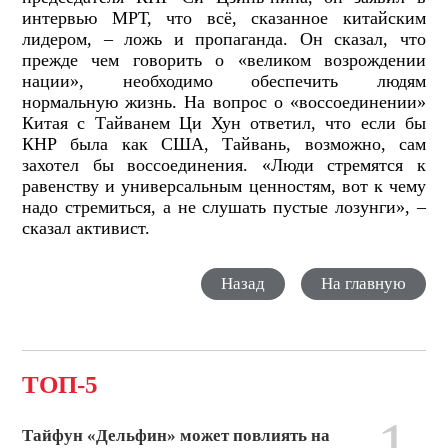
интервью МРТ, что всё, сказанное китайским
лидером, – ложь и пропаганда. Он сказал, что
прежде чем говорить о «великом возрождении
нации», необходимо обеспечить людям
нормальную жизнь. На вопрос о «воссоединении»
Китая с Тайванем Ци Хун ответил, что если бы
КНР была как США, Тайвань, возможно, сам
захотел бы воссоединения. «Люди стремятся к
равенству и универсальным ценностям, вот к чему
надо стремиться, а не слушать пустые лозунги», –
сказал активист.
Назад
На главную
ТОП-5
1
Тайфун «Дельфин» может повлиять на