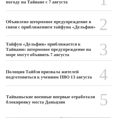
погоду на Тайване с 7 августа
2
Объявлено штормовое предупреждение в
связи с приближением тайфуна «Дельфин»
3
Тайфун «Дельфин» приближается к
Тайваню: штормовое предупреждение на
море могут объявить 7 августа
4
Полиция Тайбэя призвала жителей
подготовиться к учениям ПВО 13 августа
5
Тайваньские военные впервые отработали
блокировку моста Даньцзян