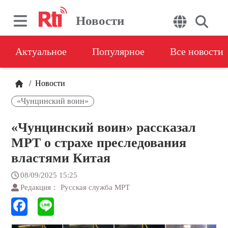
Новости
Актуальное
Популярное
Все новости
/
Новости
«Чунцинский воин»
«Чунцинский воин» рассказал
МРТ о страхе преследования
властями Китая
08/09/2025 15:25
Редакция： Русская служба МРТ