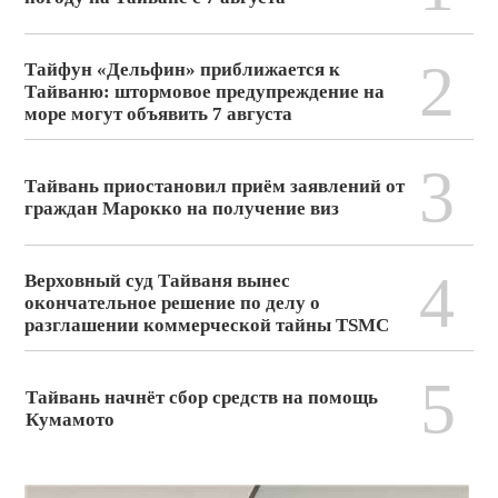
2
Тайфун «Дельфин» приближается к
Тайваню: штормовое предупреждение на
море могут объявить 7 августа
3
Тайвань приостановил приём заявлений от
граждан Марокко на получение виз
4
Верховный суд Тайваня вынес
окончательное решение по делу о
разглашении коммерческой тайны TSMC
5
Тайвань начнёт сбор средств на помощь
Кумамото