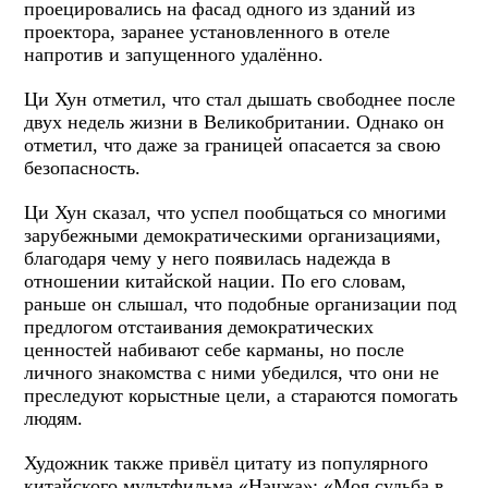
проецировались на фасад одного из зданий из
проектора, заранее установленного в отеле
напротив и запущенного удалённо.
Ци Хун отметил, что стал дышать свободнее после
двух недель жизни в Великобритании. Однако он
отметил, что даже за границей опасается за свою
безопасность.
Ци Хун сказал, что успел пообщаться со многими
зарубежными демократическими организациями,
благодаря чему у него появилась надежда в
отношении китайской нации. По его словам,
раньше он слышал, что подобные организации под
предлогом отстаивания демократических
ценностей набивают себе карманы, но после
личного знакомства с ними убедился, что они не
преследуют корыстные цели, а стараются помогать
людям.
Художник также привёл цитату из популярного
китайского мультфильма «Нэчжа»: «Моя судьба в