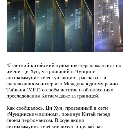
43-летний китайский художник-перформансист по
имени Ци Хун, устроивший в Чунцине
антикоммунистическую акцию, рассказал в
эксклюзивном интервью Международному радио
Тайваня (МРТ) о своём детстве и об опасениях
преследования Китаем даже за границей.
Как сообщалось, Ци Хун, прозванный в сети
«Чунцинским воином», покинул Китай перед
своим перфомансом. В ходе акции
антикоммунистические лозунги целый час