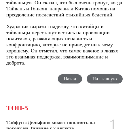
тайваньцев. Он сказал, что был очень тронут, когда
Тайвань и Гонконг направили Китаю помощь на
преодоление последствий стихийных бедствий.
Художник выразил надежду, что китайцы и
тайваньцы перестанут вестись на провокации
политиков, разжигающих ненависть и
конфронтацию, которые не приведут ни к чему
хорошему. Он отметил, что самое важное в людях –
это взаимная поддержка, взаимопонимание и
доброта.
Назад
На главную
ТОП-5
1
Тайфун «Дельфин» может повлиять на
погоду на Тайване с 7 августа