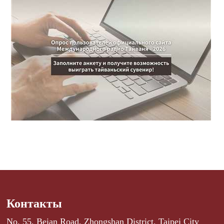
Контакты
No. 55, Beian Road, Zhongshan District, Taipei City