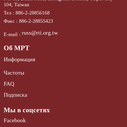
104, Taiwan
Тел : 886-2-28856168
Факс : 886-2-28855423
russ@rti.org.tw
E-mail :
Об МРТ
Информация
Частоты
FAQ
Подписка
Мы в соцсетях
Facebook