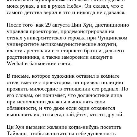
моих руках, а не в руках Неба». Он сказал, что с
самого детства верил в это и никогда не сдавался.
После того как 29 августа Цин Хун, дистанционно
управляя проектором, продемонстрировал на
стенах университетского городка при Чунцинском
университете антикоммунистические лозунги,
власти арестовали его старшего брата и дальнего
родственника, а также заморозили аккаунт в
Wechat и банковские счета.
В письме, которое художник оставил в комнате
отеля вместе с проектором, он призвал полицию
проявить милосердие в отношении его родных. По
его словам, он понимает, что должностные лица
при исполнении должны выполнять свои
обязанности, и что даже если один откажется
выполнять их, то всегда найдётся, кто-то другой.
Ци Хун выразил желание когда-нибудь посетить
Тайвань, чтобы испытать на себе душевность