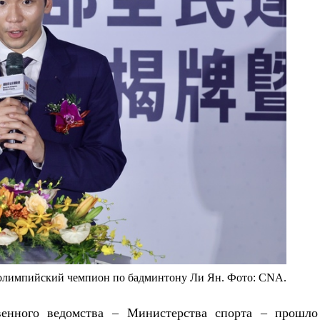
олимпийский чемпион по бадминтону Ли Ян. Фото: CNA.
твенного ведомства – Министерства спорта – прошло