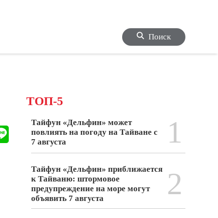
Поиск
ТОП-5
1
Тайфун «Дельфин» может
повлиять на погоду на Тайване с
7 августа
Тайфун «Дельфин» приближается
2
к Тайваню: штормовое
предупреждение на море могут
объявить 7 августа