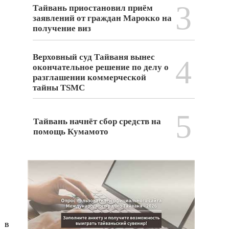
3
Тайвань приостановил приём
заявлений от граждан Марокко на
получение виз
Верховный суд Тайваня вынес
4
окончательное решение по делу о
разглашении коммерческой
тайны TSMC
5
Тайвань начнёт сбор средств на
помощь Кумамото
 в