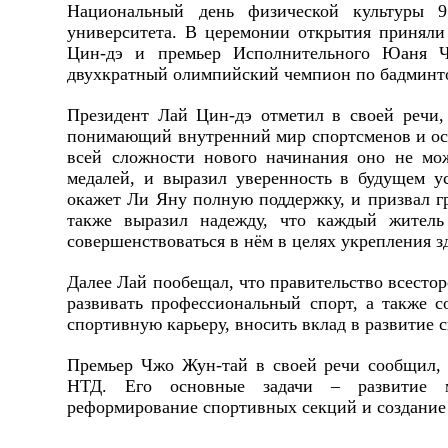
Национальный день физической культуры 9 
университета. В церемонии открытия приняли
Цин-дэ и премьер Исполнительного Юаня Ч
двухкратный олимпийский чемпион по бадминтон
Президент Лай Цин-дэ отметил в своей речи,
понимающий внутренний мир спортсменов и осо
всей сложности нового начинания оно не мо
медалей, и выразил уверенность в будущем у
окажет Ли Яну полную поддержку, и призвал г
также выразил надежду, что каждый житель
совершенствоваться в нём в целях укрепления з
Далее Лай пообещал, что правительство всесто
развивать профессиональный спорт, а также 
спортивную карьеру, вносить вклад в развитие с
Премьер Чжо Жун-тай в своей речи сообщил, 
НТД. Его основные задачи – развитие ма
реформирование спортивных секций и создание 