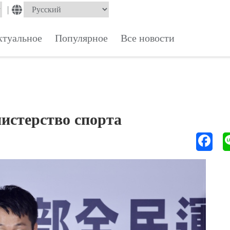
|
ктуальное
Популярное
Все новости
истерство спорта