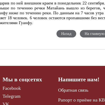
дарив по ней внешним краем в понедельник 22 сентября
 выше по течению речки Матайань вышло из берегов, 
нфу ниже по течению реки. По данным на 7 часов утра
яет 18 человек. 6 человек остаются пропавшими без вес
 жителями Гуанфу.
Назад
На главную
Мы в соцсетях
Напишите нам!
Facebook
Обратная связь
Telegram
Рапорт о приёме на КВ
VK