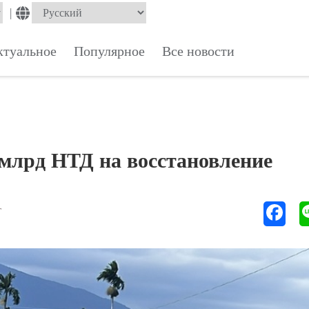
|
ктуальное
Популярное
Все новости
млрд НТД на восстановление
Т