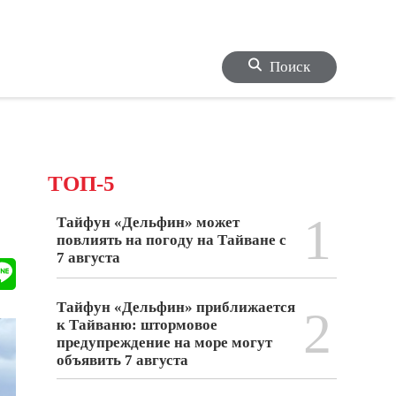
Поиск
ТОП-5
1
Тайфун «Дельфин» может
повлиять на погоду на Тайване с
7 августа
Тайфун «Дельфин» приближается
2
к Тайваню: штормовое
предупреждение на море могут
объявить 7 августа