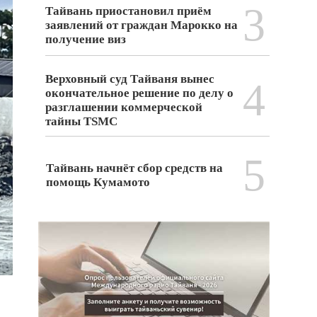
3
Тайвань приостановил приём
заявлений от граждан Марокко на
получение виз
Верховный суд Тайваня вынес
4
окончательное решение по делу о
разглашении коммерческой
тайны TSMC
5
Тайвань начнёт сбор средств на
помощь Кумамото