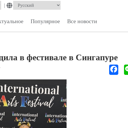
|
ктуальное
Популярное
Все новости
дила в фестивале в Сингапуре
Т