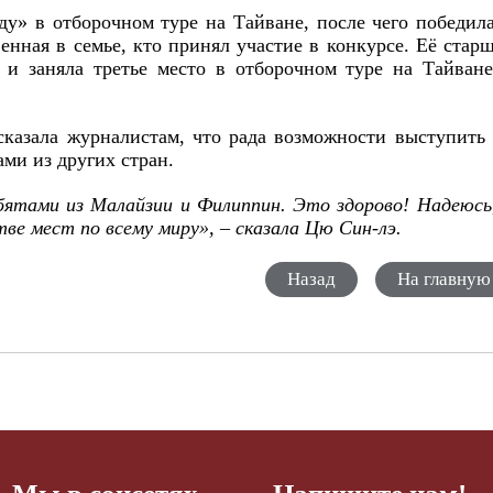
у» в отборочном туре на Тайване, после чего победил
енная в семье, кто принял участие в конкурсе. Её стар
 и заняла третье место в отборочном туре на Тайван
казала журналистам, что рада возможности выступить
ами из других стран.
ятами из Малайзии и Филиппин. Это здорово! Надеюсь
ве мест по всему миру», – сказала Цю Син-лэ.
Назад
На главную