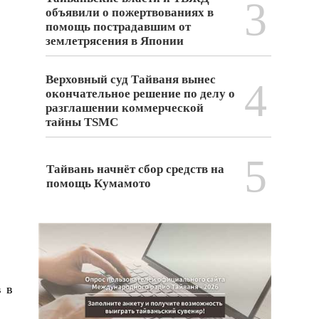
3
объявили о пожертвованиях в
помощь пострадавшим от
землетрясения в Японии
Верховный суд Тайваня вынес
4
окончательное решение по делу о
разглашении коммерческой
тайны TSMC
5
Тайвань начнёт сбор средств на
помощь Кумамото
в в