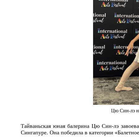
Цю Син-лэ н
Тайваньская юная балерина Цю Син-лэ завоева
Сингапуре. Она победила в категории «Балетное