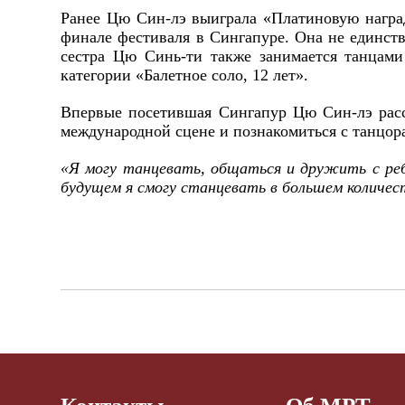
Ранее Цю Син-лэ выиграла «Платиновую наград
финале фестиваля в Сингапуре. Она не единств
сестра Цю Синь-ти также занимается танцами
категории «Балетное соло, 12 лет».
Впервые посетившая Сингапур Цю Син-лэ расс
международной сцене и познакомиться с танцор
«Я могу танцевать, общаться и дружить с реб
будущем я смогу станцевать в большем количест