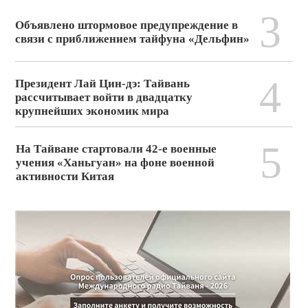
3
Объявлено штормовое предупреждение в
связи с приближением тайфуна «Дельфин»
4
Президент Лай Цин-дэ: Тайвань
рассчитывает войти в двадцатку
крупнейших экономик мира
5
На Тайване стартовали 42-е военные
учения «Ханьгуан» на фоне военной
активности Китая