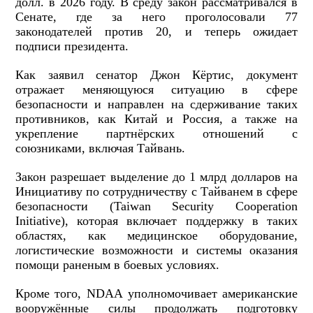
долл. в 2026 году. В среду закон рассматривался в
Сенате, где за него проголосовали 77
законодателей против 20, и теперь ожидает
подписи президента.
Как заявил сенатор Джон Кёртис, документ
отражает меняющуюся ситуацию в сфере
безопасности и направлен на сдерживание таких
противников, как Китай и Россия, а также на
укрепление партнёрских отношений с
союзниками, включая Тайвань.
Закон разрешает выделение до 1 млрд долларов на
Инициативу по сотрудничеству с Тайванем в сфере
безопасности (
Taiwan
Security
Cooperation
Initiative
), которая включает поддержку в таких
областях, как медицинское оборудование,
логистические возможности и системы оказания
помощи раненым в боевых условиях.
Кроме того,
NDAA
уполномочивает американские
вооружённые силы продолжать подготовку