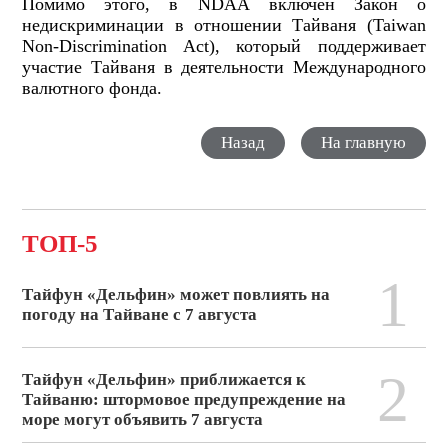
Помимо этого, в
NDAA
включён Закон о
недискриминации в отношении Тайваня (
Taiwan
Non
-
Discrimination
Act
), который поддерживает
участие Тайваня в деятельности Международного
валютного фонда.
Назад
На главную
ТОП-5
1
Тайфун «Дельфин» может повлиять на
погоду на Тайване с 7 августа
2
Тайфун «Дельфин» приближается к
Тайваню: штормовое предупреждение на
море могут объявить 7 августа