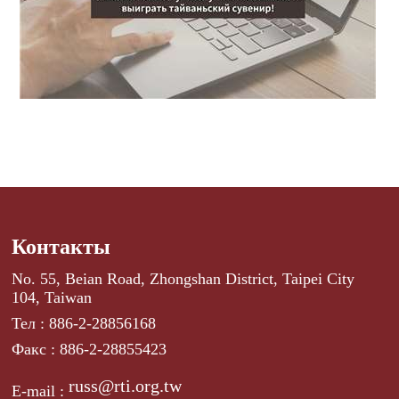
Контакты
No. 55, Beian Road, Zhongshan District, Taipei City
104, Taiwan
Тел : 886-2-28856168
Факс : 886-2-28855423
russ@rti.org.tw
E-mail :