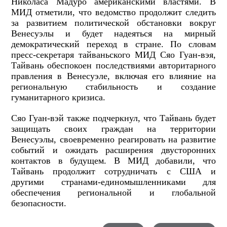
Николаса Мадуро американскими властями. В
МИД отметили, что ведомство продолжит следить
за развитием политической обстановки вокруг
Венесуэлы и будет надеяться на мирный
демократический переход в стране. По словам
пресс-секретаря тайваньского МИД Сяо Гуан-вэя,
Тайвань обеспокоен последствиями авторитарного
правления в Венесуэле, включая его влияние на
региональную стабильность и создание
гуманитарного кризиса.
Сяо Гуан-вэй также подчеркнул, что Тайвань будет
защищать своих граждан на территории
Венесуэлы, своевременно реагировать на развитие
событий и ожидать расширения двусторонних
контактов в будущем. В МИД добавили, что
Тайвань продолжит сотрудничать с США и
другими странами-единомышленниками для
обеспечения региональной и глобальной
безопасности.