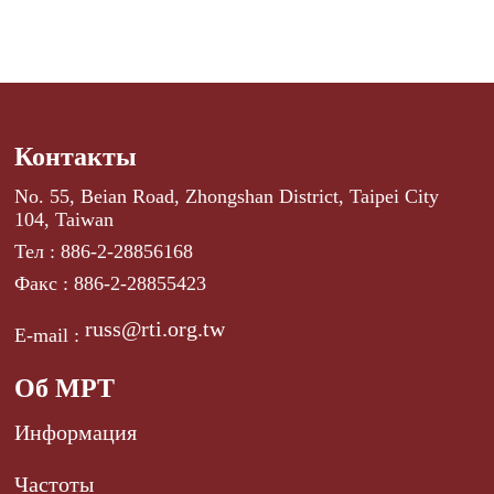
Контакты
No. 55, Beian Road, Zhongshan District, Taipei City
104, Taiwan
Тел : 886-2-28856168
Факс : 886-2-28855423
russ@rti.org.tw
E-mail :
Об МРТ
Информация
Частоты