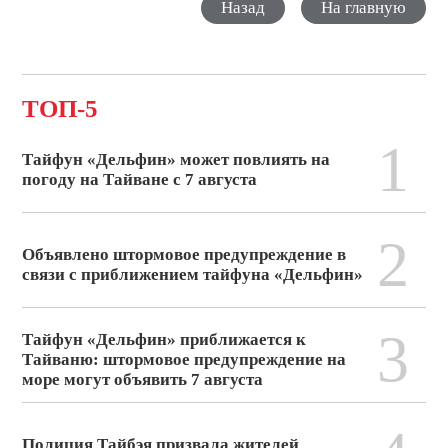
Назад
На главную
ТОП-5
1
Тайфун «Дельфин» может повлиять на
погоду на Тайване с 7 августа
2
Объявлено штормовое предупреждение в
связи с приближением тайфуна «Дельфин»
3
Тайфун «Дельфин» приближается к
Тайваню: штормовое предупреждение на
море могут объявить 7 августа
Полиция Тайбэя призвала жителей