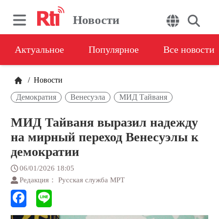
Новости
Актуальное
Популярное
Все новости
/
Новости
Демократия
Венесуэла
МИД Тайваня
МИД Тайваня выразил надежду
на мирный переход Венесуэлы к
демократии
06/01/2026 18:05
Редакция： Русская служба МРТ