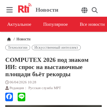
Новости
Актуальное
Популярное
Все новости
/
Новости
Технологии
Искусственный интеллект
COMPUTEX 2026 под знаком
ИИ: спрос на выставочные
площади бьёт рекорды
06/04/2026 10:28
Редакция： Русская служба МРТ