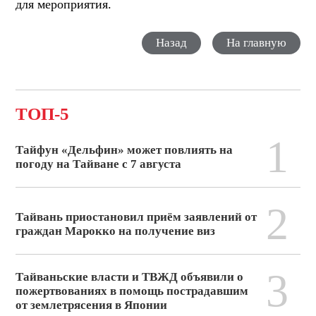
для мероприятия.
Назад
На главную
ТОП-5
1
Тайфун «Дельфин» может повлиять на
погоду на Тайване с 7 августа
2
Тайвань приостановил приём заявлений от
граждан Марокко на получение виз
3
Тайваньские власти и ТВЖД объявили о
пожертвованиях в помощь пострадавшим
от землетрясения в Японии