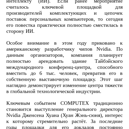
интеллекту (ИИ). Если ранее мероприятие
считалось ключевой площадкой для
производителей комплектующих и цепочек
поставок персональных компьютеров, то сегодня
его повестка практически полностью сместилась в
сторону ИИ.
Особое внимание в этом году приковано к
американскому разработчику чипов Nvidia. По
данным организаторов, компания планирует
полностью арендовать здание Тайбэйского
международного конференц-центра, способного
вместить до 6 тыс. человек, превратив его в
собственную выставочную площадку. Этот шаг
наглядно демонстрирует изменение центра тяжести
в глобальной технологической индустрии.
Ключевым событием COMPUTEX традиционно
становится выступление генерального директора
Nvidia Дженсена Хуана (Хуан Жэнь-сюня), интерес
к которому стремительно растёт. За последние
годы площадки для его докладов постоянно