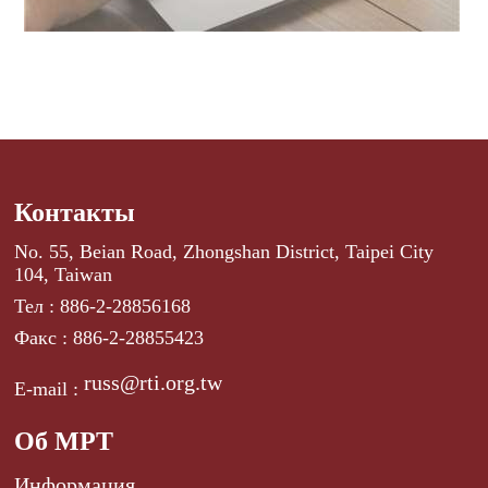
Контакты
No. 55, Beian Road, Zhongshan District, Taipei City
104, Taiwan
Тел : 886-2-28856168
Факс : 886-2-28855423
russ@rti.org.tw
E-mail :
Об МРТ
Информация