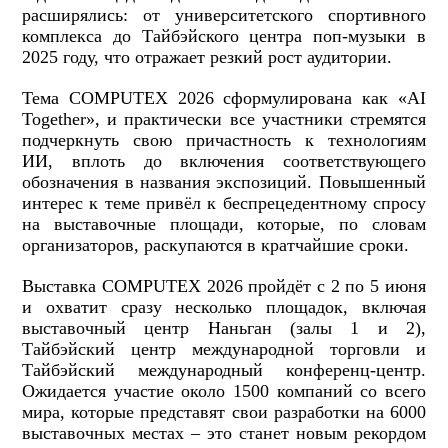
расширялись: от университетского спортивного
комплекса до Тайбэйского центра поп-музыки в
2025 году, что отражает резкий рост аудитории.
Тема COMPUTEX 2026 сформулирована как «AI
Together», и практически все участники стремятся
подчеркнуть свою причастность к технологиям
ИИ, вплоть до включения соответствующего
обозначения в названия экспозиций. Повышенный
интерес к теме привёл к беспрецедентному спросу
на выставочные площади, которые, по словам
организаторов, раскупаются в кратчайшие сроки.
Выставка COMPUTEX 2026 пройдёт с 2 по 5 июня
и охватит сразу несколько площадок, включая
выставочный центр Наньган (залы 1 и 2),
Тайбэйский центр международной торговли и
Тайбэйский международный конференц-центр.
Ожидается участие около 1500 компаний со всего
мира, которые представят свои разработки на 6000
выставочных местах – это станет новым рекордом