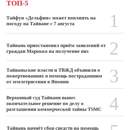
ТОП-5
1
Тайфун «Дельфин» может повлиять на
погоду на Тайване с 7 августа
2
Тайвань приостановил приём заявлений от
граждан Марокко на получение виз
3
Тайваньские власти и ТВЖД объявили о
пожертвованиях в помощь пострадавшим
от землетрясения в Японии
4
Верховный суд Тайваня вынес
окончательное решение по делу о
разглашении коммерческой тайны TSMC
Тайвань начнёт сбор средств на помощь