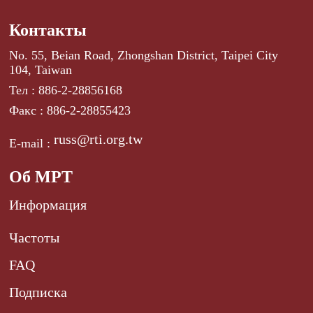
Контакты
No. 55, Beian Road, Zhongshan District, Taipei City
104, Taiwan
Тел : 886-2-28856168
Факс : 886-2-28855423
russ@rti.org.tw
E-mail :
Об МРТ
Информация
Частоты
FAQ
Подписка