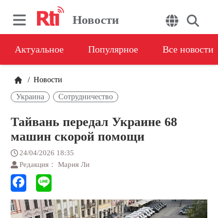
Новости
Актуальное
Популярное
Все новости
/
Новости
Украина
Сотрудничество
Тайвань передал Украине 68
машин скорой помощи
24/04/2026 18:35
Редакция： Мария Ли