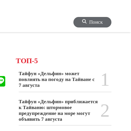
Поиск
ТОП-5
1
Тайфун «Дельфин» может
повлиять на погоду на Тайване с
7 августа
Тайфун «Дельфин» приближается
2
к Тайваню: штормовое
предупреждение на море могут
объявить 7 августа