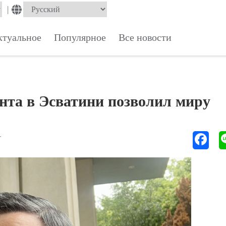
|
ктуальное
Популярное
Все новости
нта в Эсватини позволил миру
Т