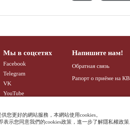
Мы в соцсетях
Напишите нам!
Facebook
Обратная связь
Telegram
Рапорт о приёме на КВ
VK
YouTube
供您更好的網站服務，本網站使用cookies。
表示您同意我們的cookies政策，進一步了解隱私權政