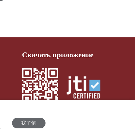
Скачать приложение
我了解
策。