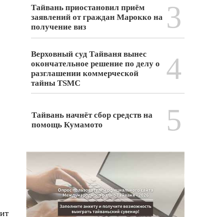
3
Тайвань приостановил приём
заявлений от граждан Марокко на
получение виз
Верховный суд Тайваня вынес
4
окончательное решение по делу о
разглашении коммерческой
тайны TSMC
5
Тайвань начнёт сбор средств на
помощь Кумамото
ит