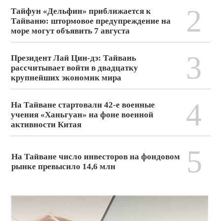
2
Тайфун «Дельфин» приближается к
Тайваню: штормовое предупреждение на
море могут объявить 7 августа
3
Президент Лай Цин-дэ: Тайвань
рассчитывает войти в двадцатку
крупнейших экономик мира
4
На Тайване стартовали 42-е военные
учения «Ханьгуан» на фоне военной
активности Китая
5
На Тайване число инвесторов на фондовом
рынке превысило 14,6 млн