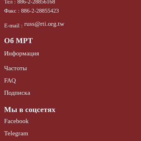
Тел : 886-2-28856168
Факс : 886-2-28855423
russ@rti.org.tw
E-mail :
Об МРТ
Информация
Частоты
FAQ
Подписка
Мы в соцсетях
Facebook
Telegram