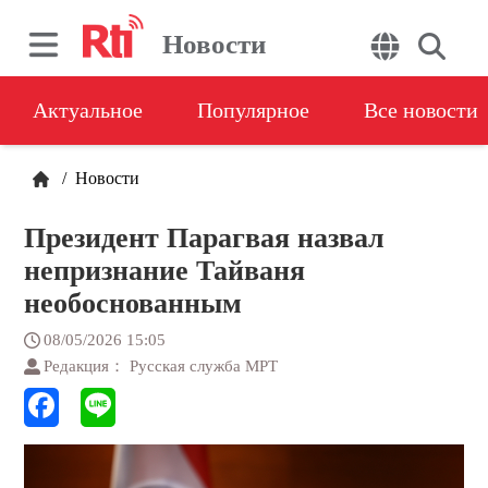
Новости
Актуальное
Популярное
Все новости
/
Новости
Президент Парагвая назвал
непризнание Тайваня
необоснованным
08/05/2026 15:05
Редакция： Русская служба МРТ