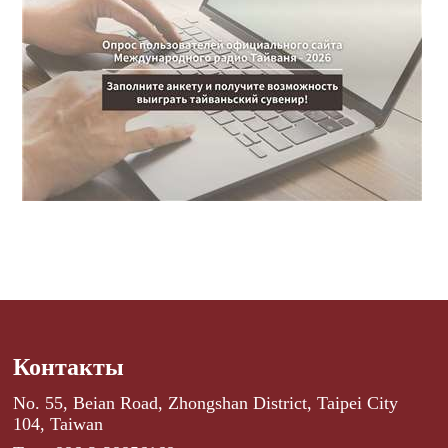
Контакты
No. 55, Beian Road, Zhongshan District, Taipei City
104, Taiwan