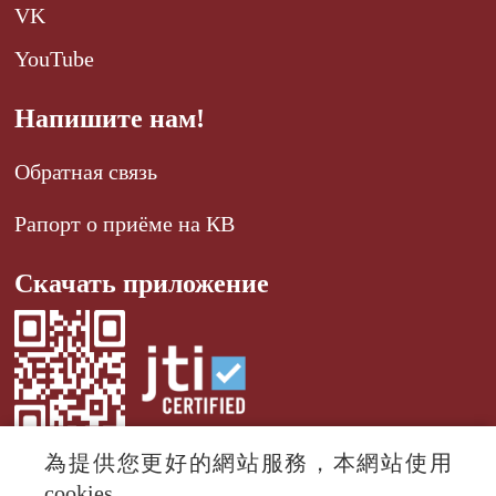
VK
YouTube
Напишите нам!
Обратная связь
Рапорт о приёме на КВ
Скачать приложение
為提供您更好的網站服務，本網站使用
cookies。