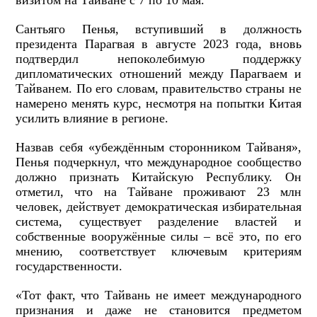
визитом на Тайване с 7 по 10 мая.
Сантьяго Пенья, вступивший в должность
президента Парагвая в августе 2023 года, вновь
подтвердил непоколебимую поддержку
дипломатических отношений между Парагваем и
Тайванем. По его словам, правительство страны не
намерено менять курс, несмотря на попытки Китая
усилить влияние в регионе.
Назвав себя «убеждённым сторонником Тайваня»,
Пенья подчеркнул, что международное сообщество
должно признать Китайскую Республику. Он
отметил, что на Тайване проживают 23 млн
человек, действует демократическая избирательная
система, существует разделение властей и
собственные вооружённые силы – всё это, по его
мнению, соответствует ключевым критериям
государственности.
«Тот факт, что Тайвань не имеет международного
признания и даже не становится предметом