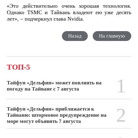
«Это действительно очень хорошая технология.
Однако TSMC и Тайвань владеют ею уже десять
лет», – подчеркнул глава Nvidia.
Назад
На главную
ТОП-5
1
Тайфун «Дельфин» может повлиять на
погоду на Тайване с 7 августа
2
Тайфун «Дельфин» приближается к
Тайваню: штормовое предупреждение на
море могут объявить 7 августа