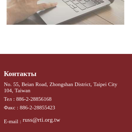
Контакты
No. 55, Beian Road, Zhongshan District, Taipei City
104, Taiwan
Тел : 886-2-28856168
Факс : 886-2-28855423
russ@rti.org.tw
E-mail :