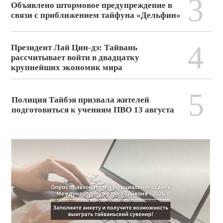
3
Объявлено штормовое предупреждение в
связи с приближением тайфуна «Дельфин»
4
Президент Лай Цин-дэ: Тайвань
рассчитывает войти в двадцатку
крупнейших экономик мира
5
Полиция Тайбэя призвала жителей
подготовиться к учениям ПВО 13 августа