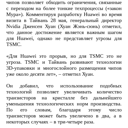
чипов позволяет обходить ограничения, связанные
с переходом на более тонкие техпроцессы («закон
Мура»). Комментируя разработку Huawei во время
визита в Тайвань 28 мая, генеральный директор
Nvidia Дженсен Хуан (Хуан Жэнь-сюнь) отметил,
что данное достижение является важным шагом
для Huawei, однако не представляет угрозы для
TSMC.
«Для Huawei это прорыв, но для TSMC это не
угроза. TSMC и Тайвань развивают технологии
3D-упаковки и многослойного размещения чипов
уже около десяти лет», – отметил Хуан.
Он добавил, что использование подобных
технологий позволяет увеличивать количество
транзисторов на кристалле без дальнейшего
уменьшения технологических норм производства.
По его словам, благодаря этому число
транзисторов может быть увеличено в два, а в
некоторых случаях – в три-четыре раза.