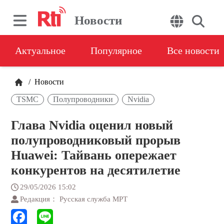
Новости
Актуальное
Популярное
Все новости
/
Новости
TSMC
Полупроводники
Nvidia
Глава Nvidia оценил новый
полупроводниковый прорыв
Huawei: Тайвань опережает
конкурентов на десятилетие
29/05/2026 15:02
Редакция： Русская служба МРТ