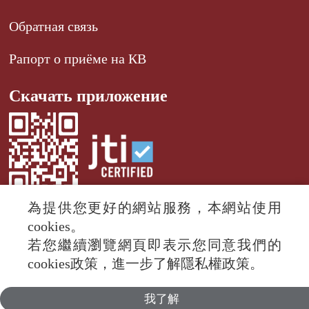
Обратная связь
Рапорт о приёме на КВ
Скачать приложение
為提供您更好的網站服務，本網站使用
cookies。
若您繼續瀏覽網頁即表示您同意我們的
© 2024 RTI (Radio Taiwan International).
cookies政策，進一步了解隱私權政策。
All rights reserved.
我了解