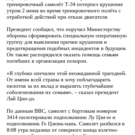
тренировочный самолёт Т-34 потерпел крушение
утром 2 июня во время тренировочного полёта с
отработкой действий при отказе двигателя.
Президент сообщил, что поручил Министерству
обороны сформировать специальную оперативную
группу для выяснения причин крушения и
предотвращения подобных инцидентов в будущем.
Он также распорядился оказать помощь семьям
погибших в организации похорон.
«Я глубоко опечален этой неожиданной трагедией.
От имени всей страны я хочу поблагодарить
пилотов за их вклад и выразить глубочайшие
соболезнования их семьям», – сказал президент
Лай Цин-дэ.
По данным ВВС, самолет с бортовым номером
3414 пилотировали подполковник Лу Цзи-ю и
подполковник Го Цзюнь-нань. Самолет разбился в
8:08 утра недалеко от северного конца взлетно-