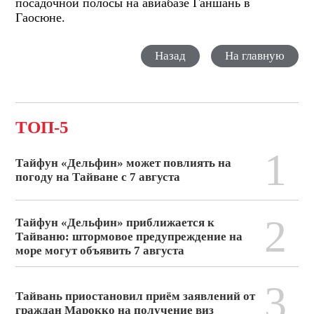
посадочной полосы на авиабазе Ганшань в
Гаосюне.
Назад
На главную
ТОП-5
1
Тайфун «Дельфин» может повлиять на
погоду на Тайване с 7 августа
2
Тайфун «Дельфин» приближается к
Тайваню: штормовое предупреждение на
море могут объявить 7 августа
3
Тайвань приостановил приём заявлений от
граждан Марокко на получение виз