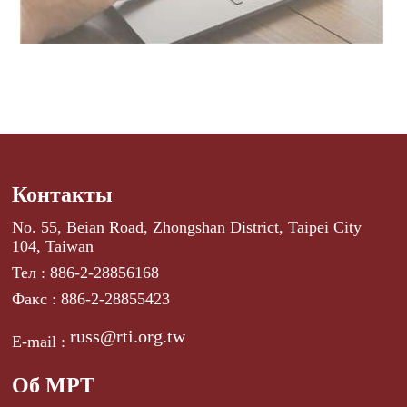
Контакты
No. 55, Beian Road, Zhongshan District, Taipei City
104, Taiwan
Тел : 886-2-28856168
Факс : 886-2-28855423
russ@rti.org.tw
E-mail :
Об МРТ