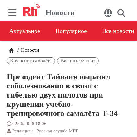
Новости
Актуальное
Популярное
Все новости
/
Новости
Крушение самолёта
Военные учения
Президент Тайваня выразил
соболезнования в связи с
гибелью двух пилотов при
крушении учебно-
тренировочного самолёта Т-34
02/06/2026 18:06
Редакция： Русская служба МРТ