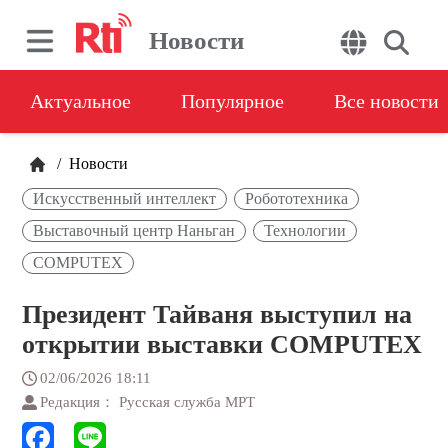
Новости
Актуальное
Популярное
Все новости
/
Новости
Искусственный интеллект
Робототехника
Выставочный центр Наньган
Технологии
COMPUTEX
Президент Тайваня выступил на
открытии выставки COMPUTEX
02/06/2026 18:11
Редакция： Русская служба МРТ