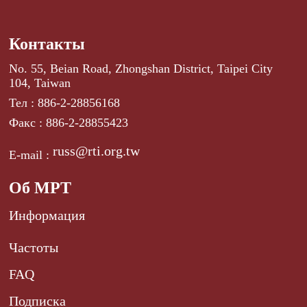
Контакты
No. 55, Beian Road, Zhongshan District, Taipei City
104, Taiwan
Тел : 886-2-28856168
Факс : 886-2-28855423
russ@rti.org.tw
E-mail :
Об МРТ
Информация
Частоты
FAQ
Подписка