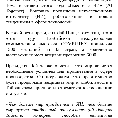
Тема выставки этого года «Вместе с ИИ» (AI
Together). Выставка посвящена искусственному
интеллекту (ИИ), робототехнике и новым
тенденциям в сфере технологий.
В своей речи президент Лай Цин-дэ отметил, что в
этом году Тайбэйская международная
компьютерная выставка COMPUTEX привлекла
1500 компаний из 33 стран, а количество
выставочных мест впервые превысило 6000.
Президент Лай также отметил, что мир является
необходимым условием для процветания в сфере
производства. Он подчеркнул, что правительство
будет продолжать защищать мир и стабильность в
Тайваньском проливе и стремиться к сохранению
статус-кво.
«Чем больше мир нуждается в ИИ, тем больше
ему нужен стабильный, заслуживающий доверия
Тайвань, который способен выполнять