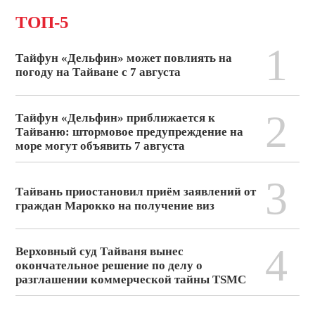
ТОП-5
1
Тайфун «Дельфин» может повлиять на
погоду на Тайване с 7 августа
2
Тайфун «Дельфин» приближается к
Тайваню: штормовое предупреждение на
море могут объявить 7 августа
3
Тайвань приостановил приём заявлений от
граждан Марокко на получение виз
4
Верховный суд Тайваня вынес
окончательное решение по делу о
разглашении коммерческой тайны TSMC