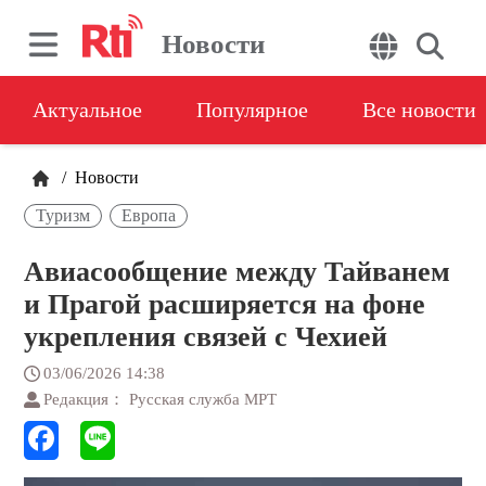
Новости
Актуальное
Популярное
Все новости
/
Новости
Туризм
Европа
Авиасообщение между Тайванем
и Прагой расширяется на фоне
укрепления связей с Чехией
03/06/2026 14:38
Редакция： Русская служба МРТ