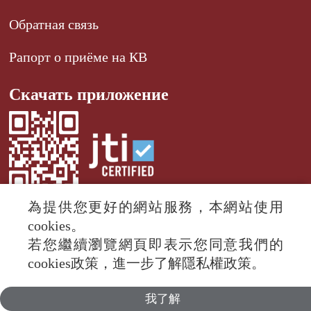
Обратная связь
Рапорт о приёме на КВ
Скачать приложение
為提供您更好的網站服務，本網站使用
cookies。
若您繼續瀏覽網頁即表示您同意我們的
© 2024 RTI (Radio Taiwan International).
cookies政策，進一步了解隱私權政策。
All rights reserved.
我了解