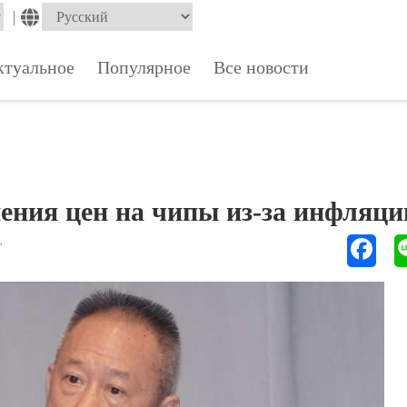
|
ктуальное
Популярное
Все новости
ния цен на чипы из-за инфляци
Т