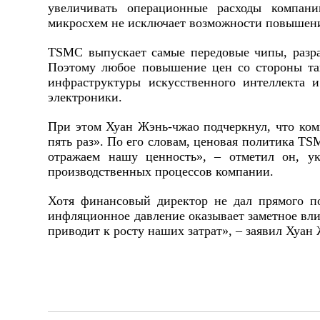
увеличивать операционные расходы компан
микросхем не исключает возможности повышени
TSMC выпускает самые передовые чипы, разра
Поэтому любое повышение цен со стороны та
инфраструктуры искусственного интеллекта и
электроники.
При этом Хуан Жэнь-чжао подчеркнул, что ком
пять раз». По его словам, ценовая политика T
отражаем нашу ценность», – отметил он, ук
производственных процессов компании.
Хотя финансовый директор не дал прямого п
инфляционное давление оказывает заметное вли
приводит к росту наших затрат», – заявил Хуан