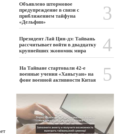
Объявлено штормовое
3
предупреждение в связи с
приближением тайфуна
«Дельфин»
4
Президент Лай Цин-дэ: Тайвань
рассчитывает войти в двадцатку
крупнейших экономик мира
5
На Тайване стартовали 42-е
военные учения «Ханьгуан» на
фоне военной активности Китая
ет