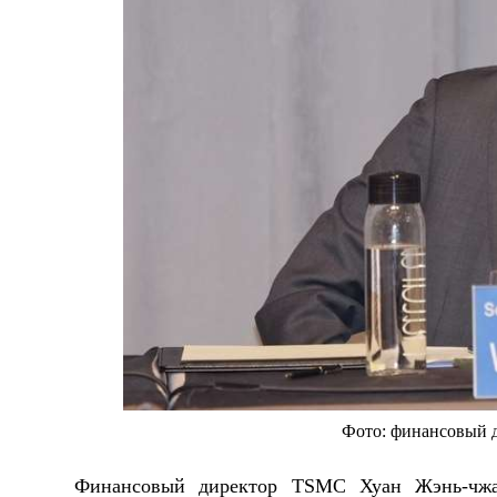
Фото: финансовый 
Финансовый директор TSMC Хуан Жэнь-чжа