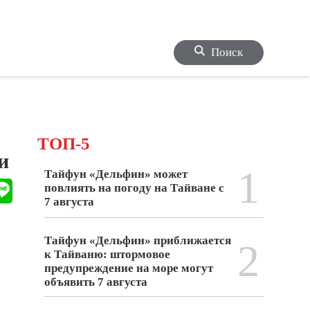
Поиск
ТОП-5
и
1
Тайфун «Дельфин» может
повлиять на погоду на Тайване с
7 августа
Тайфун «Дельфин» приближается
2
к Тайваню: штормовое
предупреждение на море могут
объявить 7 августа