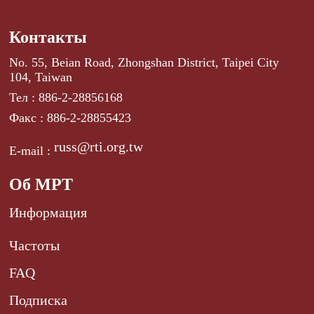
Контакты
No. 55, Beian Road, Zhongshan District, Taipei City
104, Taiwan
Тел : 886-2-28856168
Факс : 886-2-28855423
russ@rti.org.tw
E-mail :
Об МРТ
Информация
Частоты
FAQ
Подписка