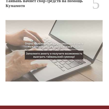
5
Тайвань начнёт сбор средств на помощь
Кумамото